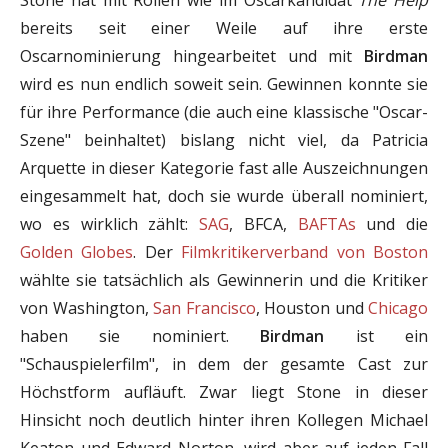
bereits seit einer Weile auf ihre erste
Oscarnominierung hingearbeitet und mit
Birdman
wird es nun endlich soweit sein. Gewinnen konnte sie
für ihre Performance (die auch eine klassische "Oscar-
Szene" beinhaltet) bislang nicht viel, da Patricia
Arquette in dieser Kategorie fast alle Auszeichnungen
eingesammelt hat, doch sie wurde überall nominiert,
wo es wirklich zählt:
SAG
, BFCA,
BAFTAs
und die
Golden Globes
. Der
Filmkritikerverband von Boston
wählte sie tatsächlich als Gewinnerin und die Kritiker
von Washington,
San Francisco
, Houston und
Chicago
haben sie nominiert.
Birdman
ist ein
"Schauspielerfilm", in dem der gesamte Cast zur
Höchstform aufläuft. Zwar liegt Stone in dieser
Hinsicht noch deutlich hinter ihren Kollegen Michael
Keaton und Edward Norton, wird aber auf jeden Fall