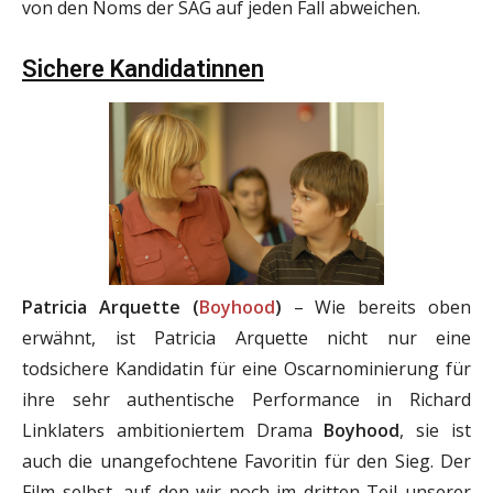
von den Noms der SAG auf jeden Fall abweichen.
Sichere Kandidatinnen
Patricia Arquette (
Boyhood
)
– Wie bereits oben
erwähnt, ist Patricia Arquette nicht nur eine
todsichere Kandidatin für eine Oscarnominierung für
ihre sehr authentische Performance in Richard
Linklaters ambitioniertem Drama
Boyhood
, sie ist
auch die unangefochtene Favoritin für den Sieg. Der
Film selbst, auf den wir noch im dritten Teil unserer