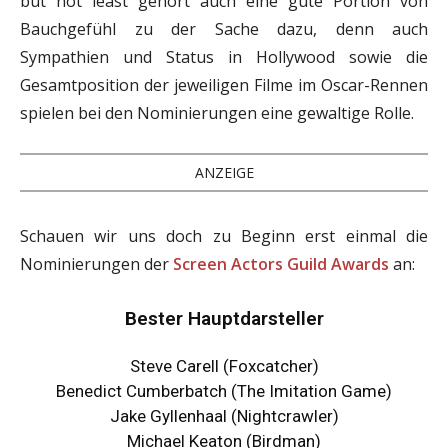
but not least gehört auch eine gute Portion von
Bauchgefühl zu der Sache dazu, denn auch
Sympathien und Status in Hollywood sowie die
Gesamtposition der jeweiligen Filme im Oscar-Rennen
spielen bei den Nominierungen eine gewaltige Rolle.
ANZEIGE
Schauen wir uns doch zu Beginn erst einmal die
Nominierungen der
Screen Actors Guild Awards
an:
Bester Hauptdarsteller
Steve Carell (Foxcatcher)
Benedict Cumberbatch (The Imitation Game)
Jake Gyllenhaal (Nightcrawler)
Michael Keaton (Birdman)