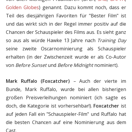
Golden Globes
) genannt. Dazu kommt noch, dass er
Teil des diesjährigen Favoriten für "Bester Film" ist
und das wirkt sich in der Regel immer positiv auf die
Chancen der Schauspieler des Films aus. Es sieht ganz
so aus als würde Hawke 13 Jahre nach
Training Day
seine zweite Oscarnominierung als Schauspieler
erhalten (in der Zwischenzeit wurde er als Co-Autor
von
Before Sunset
und
Before Midnight
nominiert).
Mark Ruffalo (Foxcatcher)
– Auch der vierte im
Bunde, Mark Ruffalo, wurde bei allen bisherigen
großen Preisverleihungen nominiert (ich sagte es
doch, die Kategorie ist vorhersehbar!).
Foxcatcher
ist
auf jeden Fall ein "Schauspieler-Film" und Ruffalo hat
die besten Chancen auf eine Nominierung aus dem
Cast.