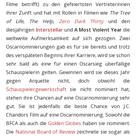
Filme betrifft) zu den gefeiertsten Vertreterinnen
ihrer Zunft und hat mit Rollen in Filmen wie
The Tree
of Life
,
The Help
,
Zero Dark Thirty
und den
diesjährigen
Interstellar
und
A Most Violent Year
die
weltweite Aufmerksamkeit auf sich gezogen. Zwei
Oscarnominierungen gab es für sie bereits und trotz
des verspäteten Beginns ihrer Karriere, wird sie schon
sehr bald als eine für einen Oscarsieg überfällige
Schauspielerin gelten. Gewinnen wird sie dieses Jahr
gegen Arquette nicht, doch obwohl die
Schauspielergewerkschaft
sie nicht nominiert hat,
stehen ihre Chancen auf eine Oscarnominierung sehr
gut. Sie ist jedenfalls die beste Chance von J.C.
Chandors Film auf eine Oscarnominierung. Sowohl die
BFCA als auch die
Golden Globes
haben sie nominiert.
Die
National Board of Review
zeichnete sie sogar als