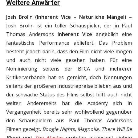
Weitere Anwärter
Josh Brolin (Inherent Vice – Natürliche Mängel)
–
Josh Brolin ist ein toller Schauspieler, der in Paul
Thomas Andersons
Inherent Vice
angeblich eine
fantastische Performance abliefert. Das Problem
besteht jedoch darin, dass den Film nicht viele mögen
und auch nicht viele gesehen haben. Für eine
Nominierung seitens der BFCA und mehrerer
Kritikerverbände hat es gereicht, doch Nennungen
seitens der größeren Industriepreise blieben aus und
der schwache Status des Films selbst hilft auch nicht
weiter. Andererseits hat die Academy sich in
Vergangenheit bereits sehr wohlwollend gegenüber
den Schauspielern aus Paul Thomas Andersons
Filmen gezeigt.
Boogie Nights
,
Magnolia
,
There Will Be
Blood
und
The Master
ernteten insgesamt sieben