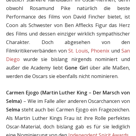
obwohl Rosamund Pike natürlich die beste
Performance des Films von David Fincher bietet, ist
Coon als Schwester von Ben Afflecks Figur das Herz
des Films und dessen einziger wirklich sympathischer
Charakter. Doch abgesehen von den
Filmkritikerverbänden von
St. Louis
,
Phoenix
und
San
Diego
wurde sie bislang nirgends nominiert und
außer die Academy liebt
Gone Girl
über alle Maßen,
werden die Oscars sie ebenfalls nicht nominieren.
Carmen Ejogo (Martin Luther King – Der Marsch von
Selma)
– Wie im Falle aller anderen Oscarchancen von
Selma
steht auch bei Carmen Ejogo ein Fragezeichen.
Als Martin Luther Kings Frau ist ihre Rolle perfektes
Oscar-Material, doch bislang gab es für sie lediglich
eine Nominierung von den
Independent Spirit Awards
.