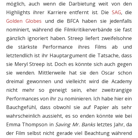
möglich, auch wenn die Darbietung weit von den
Highlights ihrer Karriere entfernt ist. Die
SAG
, die
Golden Globes
und die BFCA haben sie jedenfalls
nominiert, während die Filmkritikerverbände sie fast
gänzlich ignoriert haben. Streep liefert zweifelsohne
die stärkste Performance ihres Films ab und
letztendlich ist ihr Hauptargument die Tatsache, dass
sie Meryl Streep ist. Doch es könnte sich auch gegen
sie wenden. Mittlerweile hat sie den Oscar schon
dreimal gewonnen und vielleicht wird die Academy
nicht mehr so geneigt sein, eher zweitrangige
Performances von ihr zu nominieren. Ich habe hier ein
Bauchgefühl, dass obwohl sie auf Papier als sehr
wahrscheinlich aussieht, es so enden könnte wie bei
Emma Thompson in
Saving Mr. Banks
letztes Jahr, da
der Film selbst nicht gerade viel Beachtung während