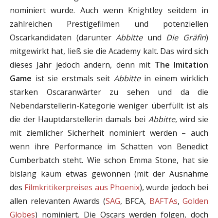
nominiert wurde. Auch wenn Knightley seitdem in
zahlreichen Prestigefilmen und potenziellen
Oscarkandidaten (darunter
Abbitte
und
Die Gräfin
)
mitgewirkt hat, ließ sie die Academy kalt. Das wird sich
dieses Jahr jedoch ändern, denn mit
The Imitation
Game
ist sie erstmals seit
Abbitte
in einem wirklich
starken Oscaranwärter zu sehen und da die
Nebendarstellerin-Kategorie weniger überfüllt ist als
die der Hauptdarstellerin damals bei
Abbitte
, wird sie
mit ziemlicher Sicherheit nominiert werden – auch
wenn ihre Performance im Schatten von Benedict
Cumberbatch steht. Wie schon Emma Stone, hat sie
bislang kaum etwas gewonnen (mit der Ausnahme
des
Filmkritikerpreises aus Phoenix
), wurde jedoch bei
allen relevanten Awards (
SAG
, BFCA,
BAFTAs
,
Golden
Globes
) nominiert. Die Oscars werden folgen, doch