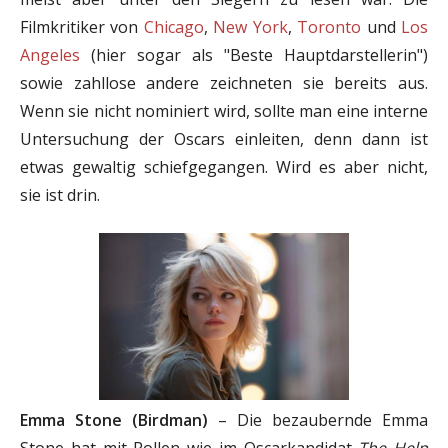
Filmkritiker von
Chicago
,
New York
,
Toronto
und
Los
Angeles
(hier sogar als "Beste Hauptdarstellerin")
sowie zahllose andere zeichneten sie bereits aus.
Wenn sie nicht nominiert wird, sollte man eine interne
Untersuchung der Oscars einleiten, denn dann ist
etwas gewaltig schiefgegangen. Wird es aber nicht,
sie ist drin.
Emma Stone (Birdman)
– Die bezaubernde Emma
Stone hat mit Rollen wie im Oscarkandidat
The Help