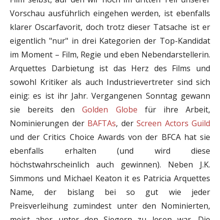
Vorschau ausführlich eingehen werden, ist ebenfalls
klarer Oscarfavorit, doch trotz dieser Tatsache ist er
eigentlich "nur" in drei Kategorien der Top-Kandidat
im Moment – Film, Regie und eben Nebendarstellerin.
Arquettes Darbietung ist das Herz des Films und
sowohl Kritiker als auch Industrievertreter sind sich
einig: es ist ihr Jahr. Vergangenen Sonntag gewann
sie bereits den
Golden Globe
für ihre Arbeit,
Nominierungen der
BAFTAs
, der
Screen Actors Guild
und der Critics Choice Awards von der BFCA hat sie
ebenfalls erhalten (und wird diese
höchstwahrscheinlich auch gewinnen). Neben J.K.
Simmons und Michael Keaton it es Patricia Arquettes
Name, der bislang bei so gut wie jeder
Preisverleihung zumindest unter den Nominierten,
meist aber unter den Siegern zu lesen war. Die