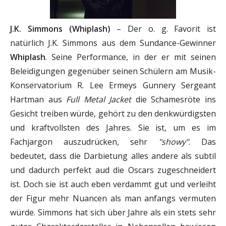
J.K. Simmons (Whiplash)
– Der o. g. Favorit ist
natürlich J.K. Simmons aus dem Sundance-Gewinner
Whiplash
. Seine Performance, in der er mit seinen
Beleidigungen gegenüber seinen Schülern am Musik-
Konservatorium R. Lee Ermeys Gunnery Sergeant
Hartman aus
Full Metal Jacket
die Schamesröte ins
Gesicht treiben würde, gehört zu den denkwürdigsten
und kraftvollsten des Jahres. Sie ist, um es im
Fachjargon auszudrücken, sehr
"showy"
. Das
bedeutet, dass die Darbietung alles andere als subtil
und dadurch perfekt aud die Oscars zugeschneidert
ist. Doch sie ist auch eben verdammt gut und verleiht
der Figur mehr Nuancen als man anfangs vermuten
würde. Simmons hat sich über Jahre als ein stets sehr