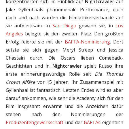
konzentrierten sich im Hinblick auf
Nightcrawler
auf
Jake Gyllenhaals phänomenale Performance, doch
nach und nach wurden die Filmkritikerverbände auf
sie aufmerksam. In
San Diego
gewann sie, in
Los
Angeles
belegte sie den zweiten Platz. Den größten
Erfolg feierte sie mit der
BAFTA-Nominierung
. Dort
setzte sie sich gegen Meryl Streep und Jessica
Chastain durch. Die Oscars lieben Comeback-
Geschichten und in
Nightcrawler
spielt Russo ihre
erste erinnerungswürdige Rolle seit
Die Thomas
Crown Affäre
vor 15 Jahren. Ihr Zusammenspiel mit
Gyllenhaal ist fantastisch. Letzten Endes wird es aber
darauf ankommen, wie sehr die Academy sich für den
Film insgesamt erwärmt und die Anzeichen dafür
stehen nach den Nominierungen der
Produzentengewerkschaft
und der
BAFTAs
eigentlich