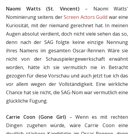
Naomi Watts (St. Vincent)
– Naomi Watts'
Nominierung seitens der
Screen Actors Guild
war eine
Kuriosität, mit der niemand gerechnet hat. In meinen
Augen absolut verdient, doch nicht viele sehen das so,
denn nach der SAG folgte keine einzige Nennung
ihres Namens im gesamten Oscar-Rennen. Wäre sie
nicht von der Schauspielergewerkschaft erwähnt
worden, hätte ich sie vermutlich nie in Betracht
gezogen für diese Vorschau und auch jetzt tue ich das
vor allem wegen der Vollständigkeit. Eine wirkliche
Chance hat sie nicht, die SAG-Nom war vermutlich eine
glückliche Fügung.
Carrie Coon (Gone Girl)
– Wenn es mit rechten
Dingen zugehen würde, wäre Carrie Coon eine
deutlich stärkere Kandidatin im Oscar-Rennen, denn