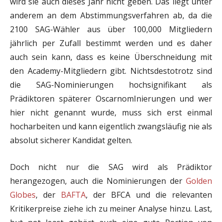
wird sie auch dieses Jahr nicht geben. Das liegt unter
anderem an dem Abstimmungsverfahren ab, da die
2100 SAG-Wähler aus über 100,000 Mitgliedern
jährlich per Zufall bestimmt werden und es daher
auch sein kann, dass es keine Überschneidung mit
den Academy-Mitgliedern gibt. Nichtsdestotrotz sind
die SAG-Nominierungen hochsignifikant als
Prädiktoren späterer OscarnomInierungen und wer
hier nicht genannt wurde, muss sich erst einmal
hocharbeiten und kann eigentlich zwangsläufig nie als
absolut sicherer Kandidat gelten.
Doch nicht nur die SAG wird als Prädiktor
herangezogen, auch die Nominierungen der
Golden
Globes
, der
BAFTA
, der BFCA und die relevanten
Kritikerpreise ziehe ich zu meiner Analyse hinzu. Last,