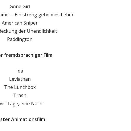
Gone Girl
Game – Ein streng geheimes Leben
American Sniper
deckung der Unendlichkeit
Paddington
r fremdsprachiger Film
Ida
Leviathan
The Lunchbox
Trash
wei Tage, eine Nacht
ster Animationsfilm