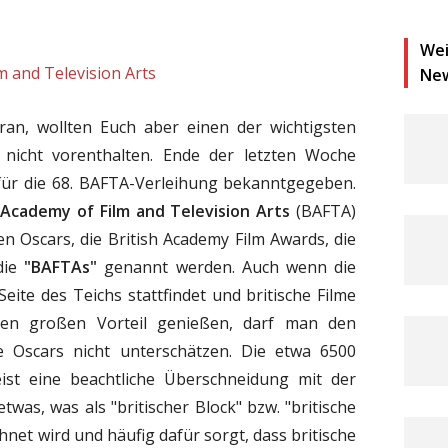
Wei
m and Television Arts
Ne
ran, wollten Euch aber einen der wichtigsten
 nicht vorenthalten. Ende der letzten Woche
ür die 68. BAFTA-Verleihung bekanntgegeben.
 Academy of Film and Television Arts
(BAFTA)
en Oscars, die British Academy Film Awards, die
 die
"BAFTAs"
genannt werden. Auch wenn die
eite des Teichs stattfindet und britische Filme
inen großen Vorteil genießen, darf man den
e Oscars nicht unterschätzen. Die etwa 6500
ist eine beachtliche Überschneidung mit der
twas, was als "britischer Block" bzw. "britische
net wird und häufig dafür sorgt, dass britische