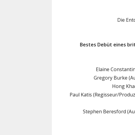
Die Ent
Bestes Debüt eines bri
Elaine Constanti
Gregory Burke (Au
Hong Khao
Paul Katis (Regisseur/Produz
Stephen Beresford (Aut