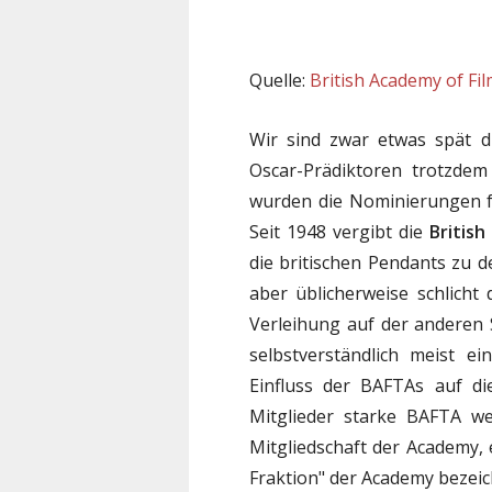
Quelle:
British Academy of Fil
Wir sind zwar etwas spät d
Oscar-Prädiktoren trotzdem
wurden die Nominierungen f
Seit 1948 vergibt die
British
die britischen Pendants zu d
aber üblicherweise schlicht
Verleihung auf der anderen S
selbstverständlich meist e
Einfluss der BAFTAs auf di
Mitglieder starke BAFTA we
Mitgliedschaft der Academy, e
Fraktion" der Academy bezeich