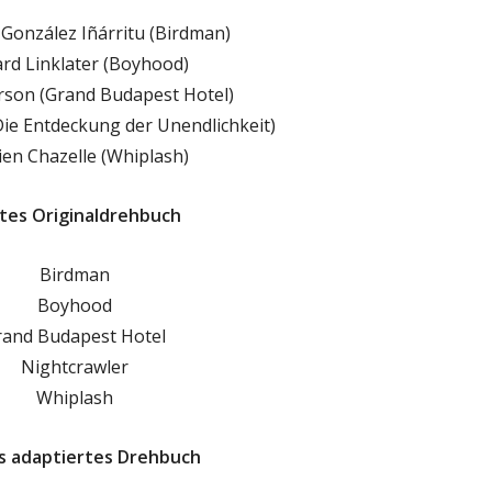
 González Iñárritu (Birdman)
ard Linklater (Boyhood)
son (Grand Budapest Hotel)
ie Entdeckung der Unendlichkeit)
en Chazelle (Whiplash)
tes Originaldrehbuch
Birdman
Boyhood
rand Budapest Hotel
Nightcrawler
Whiplash
s adaptiertes Drehbuch