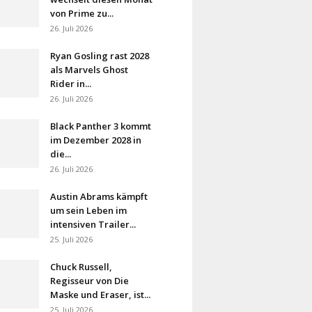
von Prime zu...
26. Juli 2026
Ryan Gosling rast 2028
als Marvels Ghost
Rider in...
26. Juli 2026
Black Panther 3 kommt
im Dezember 2028 in
die...
26. Juli 2026
Austin Abrams kämpft
um sein Leben im
intensiven Trailer...
25. Juli 2026
Chuck Russell,
Regisseur von Die
Maske und Eraser, ist...
25. Juli 2026