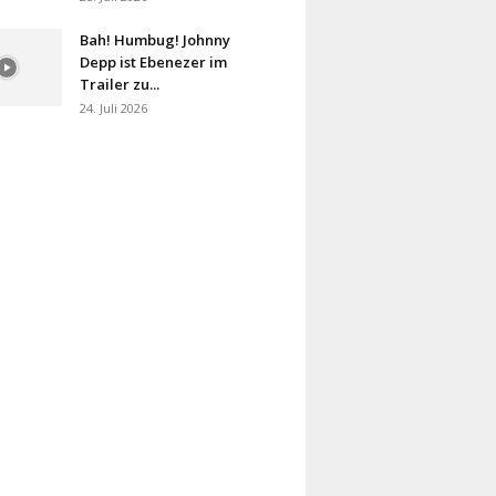
Bah! Humbug! Johnny
Depp ist Ebenezer im
Trailer zu...
24. Juli 2026