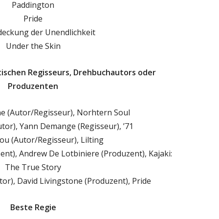
Paddington
Pride
deckung der Unendlichkeit
Under the Skin
tischen Regisseurs, Drehbuchautors oder
Produzenten
ne (Autor/Regisseur), Norhtern Soul
tor), Yann Demange (Regisseur), ’71
u (Autor/Regisseur), Lilting
ent), Andrew De Lotbiniere (Produzent), Kajaki:
The True Story
or), David Livingstone (Produzent), Pride
Beste Regie