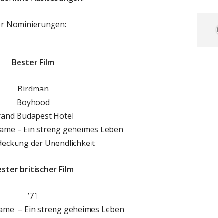
 der Nominierungen
:
Bester Film
Birdman
Boyhood
rand Budapest Hotel
Game – Ein streng geheimes Leben
deckung der Unendlichkeit
ster britischer Film
’71
Game – Ein streng geheimes Leben