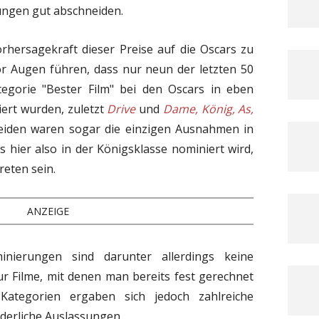
ungen gut abschneiden.
hersagekraft dieser Preise auf die Oscars zu
or Augen führen, dass nur neun der letzten 50
gorie "Bester Film" bei den Oscars in eben
iert wurden, zuletzt
Drive
und
Dame, König, As,
beiden waren sogar die einzigen Ausnahmen in
s hier also in der Königsklasse nominiert wird,
reten sein.
ANZEIGE
inierungen sind darunter allerdings keine
 Filme, mit denen man bereits fest gerechnet
Kategorien ergaben sich jedoch zahlreiche
erliche Auslassungen.