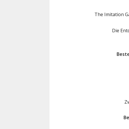
The Imitation 
Die Ent
Beste
Z
Be