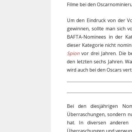
Filme bei den Oscarnominier
Um den Eindruck von der Vor
gewinnen, sollte man sich v
BAFTA-Nominees in der Kate
dieser Kategorie nicht nomin
Spion
vor drei Jahren. Die 
den letzten sechs Jahren. Wa
wird auch bei den Oscars vert
Bei den diesjährigen Nom
Überraschungen, sondern nur
hat. In diversen anderen 
Überraschungen und verwund