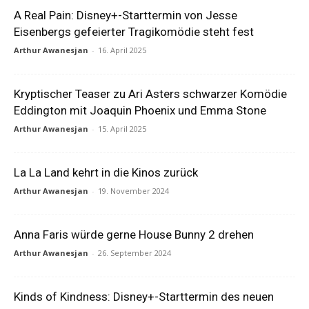
A Real Pain: Disney+-Starttermin von Jesse
Eisenbergs gefeierter Tragikomödie steht fest
Arthur Awanesjan
-
16. April 2025
Kryptischer Teaser zu Ari Asters schwarzer Komödie
Eddington mit Joaquin Phoenix und Emma Stone
Arthur Awanesjan
-
15. April 2025
La La Land kehrt in die Kinos zurück
Arthur Awanesjan
-
19. November 2024
Anna Faris würde gerne House Bunny 2 drehen
Arthur Awanesjan
-
26. September 2024
Kinds of Kindness: Disney+-Starttermin des neuen