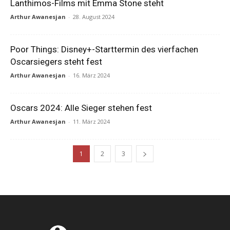
Lanthimos-Films mit Emma Stone steht
Arthur Awanesjan
-
28. August 2024
Poor Things: Disney+-Starttermin des vierfachen
Oscarsiegers steht fest
Arthur Awanesjan
-
16. März 2024
Oscars 2024: Alle Sieger stehen fest
Arthur Awanesjan
-
11. März 2024
1
2
3