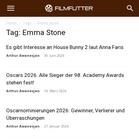
Home
Tags
Emma Stone
Tag: Emma Stone
Es gibt Interesse an House Bunny 2 laut Anna Faris
Arthur Awanesjan
-
30. Juni 2026
Oscars 2026: Alle Sieger der 98. Academy Awards
stehen fest!
Arthur Awanesjan
-
16. März 2026
Oscarnominierungen 2026: Gewinner, Verlierer und
Überraschungen
Arthur Awanesjan
-
27. Januar 2026