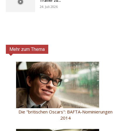
Trailer zu...
24. Juli 2026
Mehr zum Thema
Die "britischen Oscars": BAFTA-Nominierungen
2014