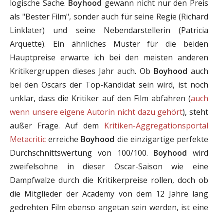
logische Sache.
Boyhood
gewann nicht nur den Preis
als "Bester Film", sonder auch für seine Regie (Richard
Linklater) und seine Nebendarstellerin (Patricia
Arquette). Ein ähnliches Muster für die beiden
Hauptpreise erwarte ich bei den meisten anderen
Kritikergruppen dieses Jahr auch. Ob
Boyhood
auch
bei den Oscars der Top-Kandidat sein wird, ist noch
unklar, dass die Kritiker auf den Film abfahren (
auch
wenn unsere eigene Autorin nicht dazu gehört
), steht
außer Frage. Auf dem
Kritiken-Aggregationsportal
Metacritic
erreiche
Boyhood
die einzigartige perfekte
Durchschnittswertung von 100/100.
Boyhood
wird
zweifelsohne in dieser Oscar-Saison wie eine
Dampfwalze durch die Kritikerpreise rollen, doch ob
die Mitglieder der Academy von dem 12 Jahre lang
gedrehten Film ebenso angetan sein werden, ist eine