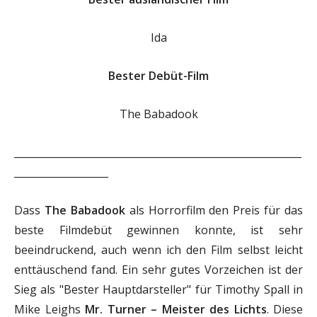
Ida
Bester Debüt-Film
The Babadook
__________________________________________________________
___________________
Dass
The Babadook
als Horrorfilm den Preis für das
beste Filmdebüt gewinnen konnte, ist sehr
beeindruckend, auch wenn ich den Film selbst leicht
enttäuschend fand. Ein sehr gutes Vorzeichen ist der
Sieg als "Bester Hauptdarsteller" für Timothy Spall in
Mike Leighs
Mr. Turner – Meister des Lichts
. Diese