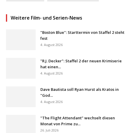
Weitere Film- und Serien-News
"Boston Blue": Starttermin von Staffel 2 steht
fest
4. August 2026
"R.J. Decker": Staffel 2 der neuen Krimiserie
hat einen...
4. August 2026
Dave Bautista soll Ryan Hurst als Kratos in
"God...
4. August 2026
"The Flight Attendant" wechselt diesen
Monat von Prime zu...
26. Juli 2026