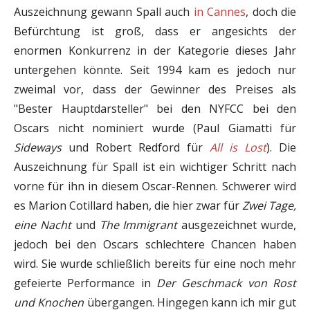
Auszeichnung gewann Spall auch
in Cannes
, doch die
Befürchtung ist groß, dass er angesichts der
enormen Konkurrenz in der Kategorie dieses Jahr
untergehen könnte. Seit 1994 kam es jedoch nur
zweimal vor, dass der Gewinner des Preises als
"Bester Hauptdarsteller" bei den NYFCC bei den
Oscars nicht nominiert wurde (Paul Giamatti für
Sideways
und Robert Redford für
All is Lost
). Die
Auszeichnung für Spall ist ein wichtiger Schritt nach
vorne für ihn in diesem Oscar-Rennen. Schwerer wird
es Marion Cotillard haben, die hier zwar für
Zwei Tage,
eine Nacht
und
The Immigrant
ausgezeichnet wurde,
jedoch bei den Oscars schlechtere Chancen haben
wird. Sie wurde schließlich bereits für eine noch mehr
gefeierte Performance in
Der Geschmack von Rost
und Knochen
übergangen. Hingegen kann ich mir gut