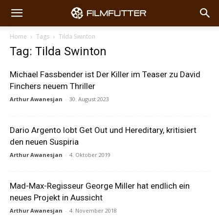
Home
Tags
Tilda Swinton
Tag: Tilda Swinton
Michael Fassbender ist Der Killer im Teaser zu David
Finchers neuem Thriller
Arthur Awanesjan
-
30. August 2023
Dario Argento lobt Get Out und Hereditary, kritisiert
den neuen Suspiria
Arthur Awanesjan
-
4. Oktober 2019
Mad-Max-Regisseur George Miller hat endlich ein
neues Projekt in Aussicht
Arthur Awanesjan
-
4. November 2018