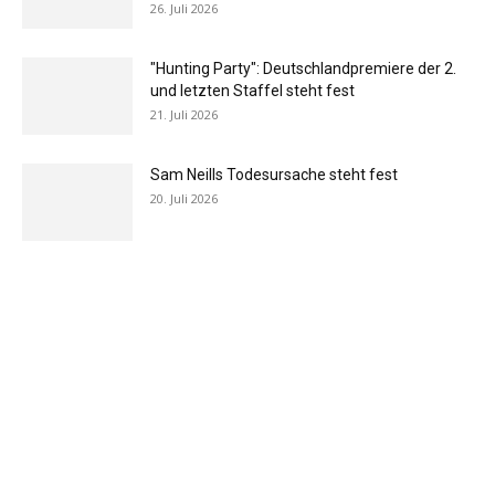
26. Juli 2026
"Hunting Party": Deutschlandpremiere der 2.
und letzten Staffel steht fest
21. Juli 2026
Sam Neills Todesursache steht fest
20. Juli 2026