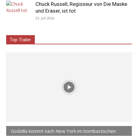
Chuck Russell, Regisseur von Die Maske
und Eraser, ist tot
25. Juli 2026
Top-Trailer
Godzilla kommt nach New York im bombastischen
Teaser zu Godzilla Minus Zero