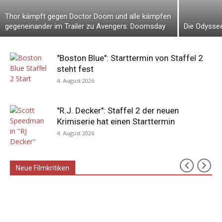
Thor kämpft gegen Doctor Doom und alle kämpfen
gegeneinander im Trailer zu Avengers: Doomsday
Die Odyssee
"Boston Blue": Starttermin von Staffel 2
steht fest
4. August 2026
"R.J. Decker": Staffel 2 der neuen
Krimiserie hat einen Starttermin
4. August 2026
Neue Filmkritiken