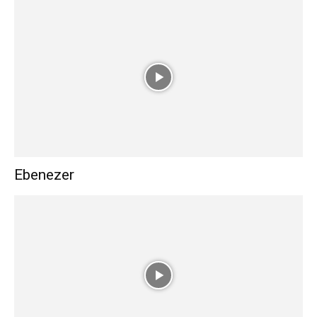
Ebenezer