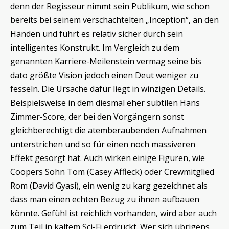
denn der Regisseur nimmt sein Publikum, wie schon
bereits bei seinem verschachtelten „Inception“, an den
Händen und führt es relativ sicher durch sein
intelligentes Konstrukt. Im Vergleich zu dem
genannten Karriere-Meilenstein vermag seine bis
dato größte Vision jedoch einen Deut weniger zu
fesseln. Die Ursache dafür liegt in winzigen Details.
Beispielsweise in dem diesmal eher subtilen Hans
Zimmer-Score, der bei den Vorgängern sonst
gleichberechtigt die atemberaubenden Aufnahmen
unterstrichen und so für einen noch massiveren
Effekt gesorgt hat. Auch wirken einige Figuren, wie
Coopers Sohn Tom (Casey Affleck) oder Crewmitglied
Rom (David Gyasi), ein wenig zu karg gezeichnet als
dass man einen echten Bezug zu ihnen aufbauen
könnte. Gefühl ist reichlich vorhanden, wird aber auch
zum Teil in kaltem Sci-Fi erdrückt. Wer sich übrigens