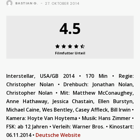
BASTIAN G.
-
27. OKTOBER 2014
4.5
Filmfutter Urteil
Interstellar, USA/GB 2014 • 170 Min • Regie:
Christopher Nolan •
Drehbuch: Jonathan Nolan,
Christopher Nolan •
Mit: Matthew McConaughey,
Anne Hathaway, Jessica Chastain, Ellen Burstyn,
Michael Caine, Wes Bentley, Casey Affleck, Bill Irwin •
Kamera: Hoyte Van Hoytema •
Musik: Hans Zimmer
•
FSK: ab 12 Jahren • Verleih: Warner Bros.
•
Kinostart:
06.11.2014 •
Deutsche Website