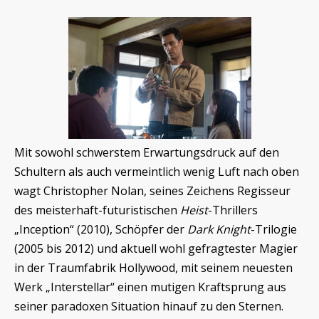
Mit sowohl schwerstem Erwartungsdruck auf den
Schultern als auch vermeintlich wenig Luft nach oben
wagt Christopher Nolan, seines Zeichens Regisseur
des meisterhaft-futuristischen
Heist
-Thrillers
„Inception“ (2010), Schöpfer der
Dark Knight
-Trilogie
(2005 bis 2012) und aktuell wohl gefragtester Magier
in der Traumfabrik Hollywood, mit seinem neuesten
Werk „Interstellar“ einen mutigen Kraftsprung aus
seiner paradoxen Situation hinauf zu den Sternen.