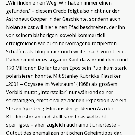
„Wir finden einen Weg. Wir haben immer einen
gefunden.“ – diesem Credo folgt also nicht nur der
Astronaut Cooper in der Geschichte, sondern auch
Nolan selbst will hier einen Pfad beschreiten, der ihn
von seinem bisherigen, sowohl kommerziell
erfolgreichen wie auch hervorragend rezipierten
Schaffen als Filmpionier noch weiter nach vorn treibt.
Dabei nimmt er es sogar in Kauf dass er mit dem rund
170 Millionen Dollar teuren Epos sein Publikum stark
polarisieren könnte. Mit Stanley Kubricks Klassiker
„2001 – Odyssee im Weltraum“ (1968) als großem
Vorbild mutet „Interstellar“ nur während seiner
sorgfältigen, emotional geladenen Exposition wie ein
Steven Spielberg-Film aus der goldenen Ära der
Blockbuster an und stellt sonst das vielleicht
sperrigste – aber zugleich auch ambitionierteste –
Output des ehemaligen britischen Geheimtipps dar.