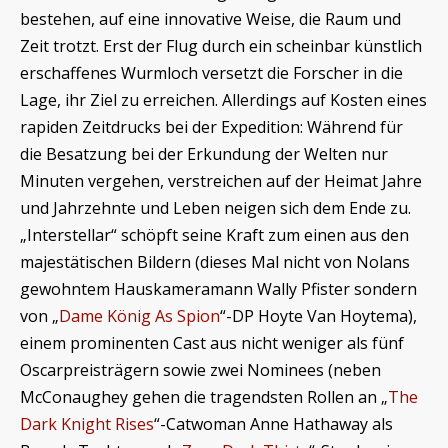
bestehen, auf eine innovative Weise, die Raum und
Zeit trotzt. Erst der Flug durch ein scheinbar künstlich
erschaffenes Wurmloch versetzt die Forscher in die
Lage, ihr Ziel zu erreichen. Allerdings auf Kosten eines
rapiden Zeitdrucks bei der Expedition: Während für
die Besatzung bei der Erkundung der Welten nur
Minuten vergehen, verstreichen auf der Heimat Jahre
und Jahrzehnte und Leben neigen sich dem Ende zu.
„Interstellar“ schöpft seine Kraft zum einen aus den
majestätischen Bildern (dieses Mal nicht von Nolans
gewohntem Hauskameramann Wally Pfister sondern
von „
Dame König As Spion
“-DP Hoyte Van Hoytema),
einem prominenten Cast aus nicht weniger als fünf
Oscarpreisträgern sowie zwei Nominees (neben
McConaughey gehen die tragendsten Rollen an „
The
Dark Knight Rises
“-Catwoman Anne Hathaway als