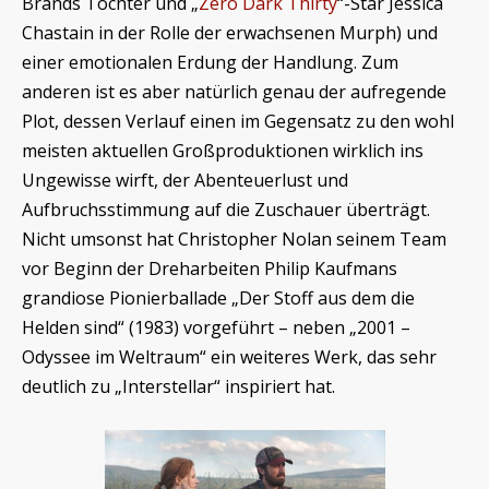
Brands Tochter und „
Zero Dark Thirty
“-Star Jessica
Chastain in der Rolle der erwachsenen Murph) und
einer emotionalen Erdung der Handlung. Zum
anderen ist es aber natürlich genau der aufregende
Plot, dessen Verlauf einen im Gegensatz zu den wohl
meisten aktuellen Großproduktionen wirklich ins
Ungewisse wirft, der Abenteuerlust und
Aufbruchsstimmung auf die Zuschauer überträgt.
Nicht umsonst hat Christopher Nolan seinem Team
vor Beginn der Dreharbeiten Philip Kaufmans
grandiose Pionierballade „Der Stoff aus dem die
Helden sind“ (1983) vorgeführt – neben „2001 –
Odyssee im Weltraum“ ein weiteres Werk, das sehr
deutlich zu „Interstellar“ inspiriert hat.