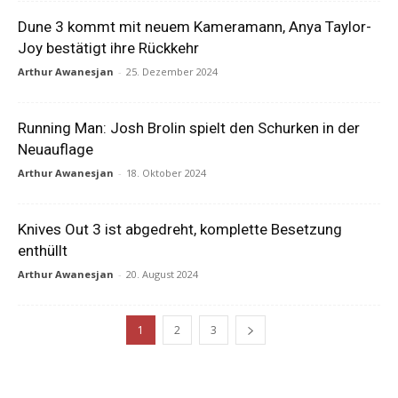
Dune 3 kommt mit neuem Kameramann, Anya Taylor-
Joy bestätigt ihre Rückkehr
Arthur Awanesjan
-
25. Dezember 2024
Running Man: Josh Brolin spielt den Schurken in der
Neuauflage
Arthur Awanesjan
-
18. Oktober 2024
Knives Out 3 ist abgedreht, komplette Besetzung
enthüllt
Arthur Awanesjan
-
20. August 2024
1
2
3