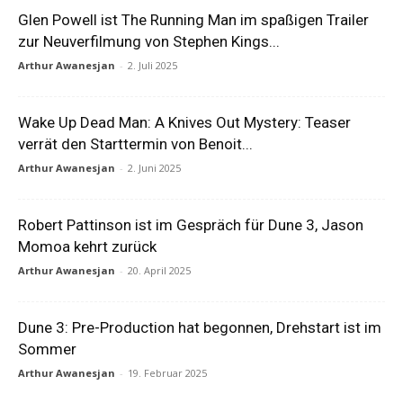
Glen Powell ist The Running Man im spaßigen Trailer
zur Neuverfilmung von Stephen Kings...
Arthur Awanesjan
-
2. Juli 2025
Wake Up Dead Man: A Knives Out Mystery: Teaser
verrät den Starttermin von Benoit...
Arthur Awanesjan
-
2. Juni 2025
Robert Pattinson ist im Gespräch für Dune 3, Jason
Momoa kehrt zurück
Arthur Awanesjan
-
20. April 2025
Dune 3: Pre-Production hat begonnen, Drehstart ist im
Sommer
Arthur Awanesjan
-
19. Februar 2025