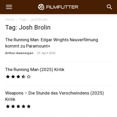
Home
Tags
Josh Brolin
Tag: Josh Brolin
The Running Man: Edgar Wrights Neuverfilmung
kommt zu Paramount+
Arthur Awanesjan
-
25. April 2026
The Running Man (2025) Kritik
Weapons – Die Stunde des Verschwindens (2025)
Kritik