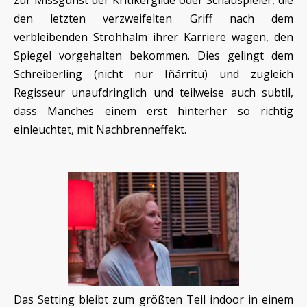
zur Missgunst der Kritikergilde oder Schauspieler, die
den letzten verzweifelten Griff nach dem
verbleibenden Strohhalm ihrer Karriere wagen, den
Spiegel vorgehalten bekommen. Dies gelingt dem
Schreiberling (nicht nur Iñárritu) und zugleich
Regisseur unaufdringlich und teilweise auch subtil,
dass Manches einem erst hinterher so richtig
einleuchtet, mit Nachbrenneffekt.
Das Setting bleibt zum größten Teil indoor in einem