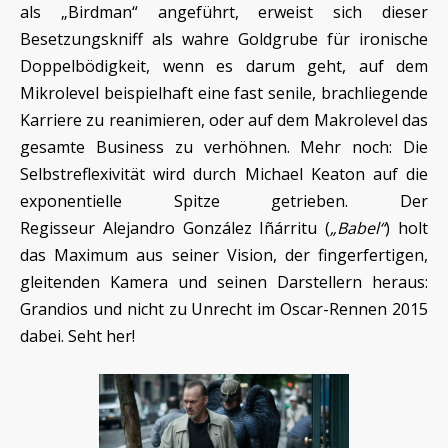
als „Birdman“ angeführt, erweist sich dieser
Besetzungskniff als wahre Goldgrube für ironische
Doppelbödigkeit, wenn es darum geht, auf dem
Mikrolevel beispielhaft eine fast senile, brachliegende
Karriere zu reanimieren, oder auf dem Makrolevel das
gesamte Business zu verhöhnen. Mehr noch: Die
Selbstreflexivität wird durch Michael Keaton auf die
exponentielle Spitze getrieben. Der
Regisseur Alejandro González Iñárritu (
„Babel“
) holt
das Maximum aus seiner Vision, der fingerfertigen,
gleitenden Kamera und seinen Darstellern heraus:
Grandios und nicht zu Unrecht im Oscar-Rennen 2015
dabei. Seht her!