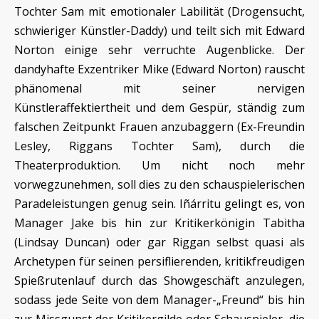
Tochter Sam mit emotionaler Labilität (Drogensucht,
schwieriger Künstler-Daddy) und teilt sich mit Edward
Norton einige sehr verruchte Augenblicke. Der
dandyhafte Exzentriker Mike (Edward Norton) rauscht
phänomenal mit seiner nervigen
Künstleraffektiertheit und dem Gespür, ständig zum
falschen Zeitpunkt Frauen anzubaggern (Ex-Freundin
Lesley, Riggans Tochter Sam), durch die
Theaterproduktion. Um nicht noch mehr
vorwegzunehmen, soll dies zu den schauspielerischen
Paradeleistungen genug sein. Iñárritu gelingt es, von
Manager Jake bis hin zur Kritikerkönigin Tabitha
(Lindsay Duncan) oder gar Riggan selbst quasi als
Archetypen für seinen persiflierenden, kritikfreudigen
Spießrutenlauf durch das Showgeschäft anzulegen,
sodass jede Seite von dem Manager-„Freund“ bis hin