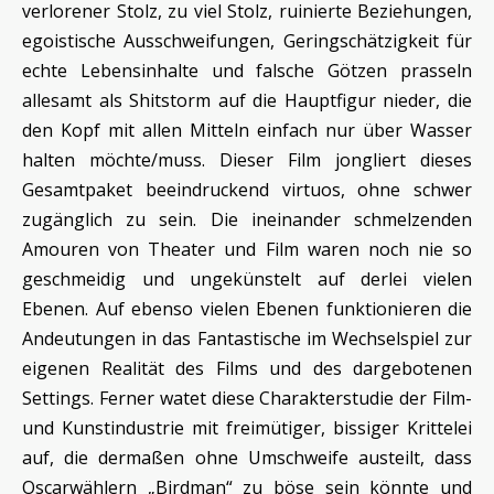
verlorener Stolz, zu viel Stolz, ruinierte Beziehungen,
egoistische Ausschweifungen, Geringschätzigkeit für
echte Lebensinhalte und falsche Götzen prasseln
allesamt als Shitstorm auf die Hauptfigur nieder, die
den Kopf mit allen Mitteln einfach nur über Wasser
halten möchte/muss. Dieser Film jongliert dieses
Gesamtpaket beeindruckend virtuos, ohne schwer
zugänglich zu sein. Die ineinander schmelzenden
Amouren von Theater und Film waren noch nie so
geschmeidig und ungekünstelt auf derlei vielen
Ebenen. Auf ebenso vielen Ebenen funktionieren die
Andeutungen in das Fantastische im Wechselspiel zur
eigenen Realität des Films und des dargebotenen
Settings. Ferner watet diese Charakterstudie der Film-
und Kunstindustrie mit freimütiger, bissiger Krittelei
auf, die dermaßen ohne Umschweife austeilt, dass
Oscarwählern „Birdman“ zu böse sein könnte und