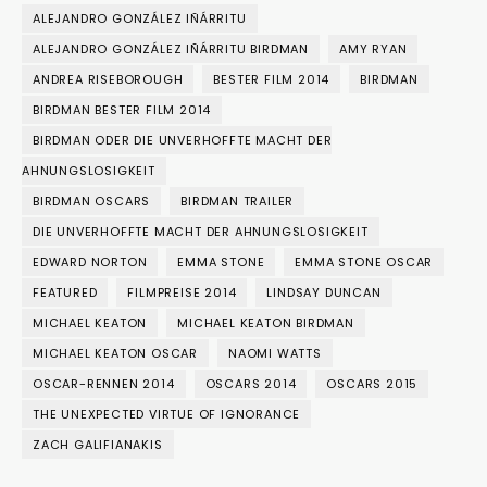
ALEJANDRO GONZÁLEZ IÑÁRRITU
ALEJANDRO GONZÁLEZ IÑÁRRITU BIRDMAN
AMY RYAN
ANDREA RISEBOROUGH
BESTER FILM 2014
BIRDMAN
BIRDMAN BESTER FILM 2014
BIRDMAN ODER DIE UNVERHOFFTE MACHT DER
AHNUNGSLOSIGKEIT
BIRDMAN OSCARS
BIRDMAN TRAILER
DIE UNVERHOFFTE MACHT DER AHNUNGSLOSIGKEIT
EDWARD NORTON
EMMA STONE
EMMA STONE OSCAR
FEATURED
FILMPREISE 2014
LINDSAY DUNCAN
MICHAEL KEATON
MICHAEL KEATON BIRDMAN
MICHAEL KEATON OSCAR
NAOMI WATTS
OSCAR-RENNEN 2014
OSCARS 2014
OSCARS 2015
THE UNEXPECTED VIRTUE OF IGNORANCE
ZACH GALIFIANAKIS