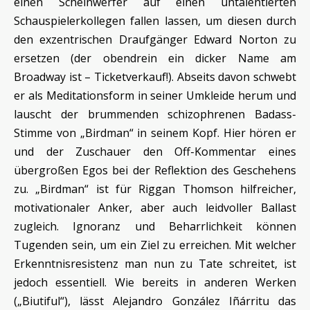
einen Scheinwerfer auf einen untalentierten
Schauspielerkollegen fallen lassen, um diesen durch
den exzentrischen Draufgänger Edward Norton zu
ersetzen (der obendrein ein dicker Name am
Broadway ist – Ticketverkauf!). Abseits davon schwebt
er als Meditationsform in seiner Umkleide herum und
lauscht der brummenden schizophrenen Badass-
Stimme von „Birdman“ in seinem Kopf. Hier hören er
und der Zuschauer den Off-Kommentar eines
übergroßen Egos bei der Reflektion des Geschehens
zu. „Birdman“ ist für Riggan Thomson hilfreicher,
motivationaler Anker, aber auch leidvoller Ballast
zugleich. Ignoranz und Beharrlichkeit können
Tugenden sein, um ein Ziel zu erreichen. Mit welcher
Erkenntnisresistenz man nun zu Tate schreitet, ist
jedoch essentiell. Wie bereits in anderen Werken
(„Biutiful“), lässt Alejandro González Iñárritu das