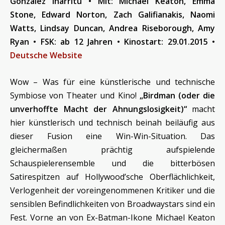
González Iñárritu • Mit: Michael Keaton, Emma
Stone, Edward Norton, Zach Galifianakis, Naomi
Watts, Lindsay Duncan, Andrea Riseborough, Amy
Ryan • FSK: ab 12 Jahren • Kinostart: 29.01.2015 •
Deutsche Website
Wow – Was für eine künstlerische und technische
Symbiose von Theater und Kino!
„Birdman (oder die
unverhoffte Macht der Ahnungslosigkeit)“
macht
hier künstlerisch und technisch beinah beiläufig aus
dieser Fusion eine Win-Win-Situation. Das
gleichermaßen prächtig aufspielende
Schauspielerensemble und die bitterbösen
Satirespitzen auf Hollywood’sche Oberflächlichkeit,
Verlogenheit der voreingenommenen Kritiker und die
sensiblen Befindlichkeiten von Broadwaystars sind ein
Fest. Vorne an von Ex-Batman-Ikone Michael Keaton