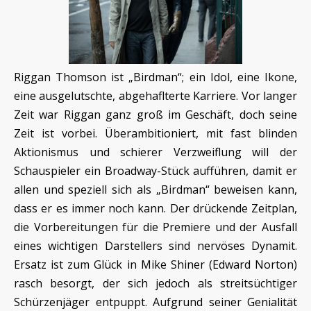
Riggan Thomson ist „Birdman“; ein Idol, eine Ikone,
eine ausgelutschte, abgehaflterte Karriere. Vor langer
Zeit war Riggan ganz groß im Geschäft, doch seine
Zeit ist vorbei. Überambitioniert, mit fast blinden
Aktionismus und schierer Verzweiflung will der
Schauspieler ein Broadway-Stück aufführen, damit er
allen und speziell sich als „Birdman“ beweisen kann,
dass er es immer noch kann. Der drückende Zeitplan,
die Vorbereitungen für die Premiere und der Ausfall
eines wichtigen Darstellers sind nervöses Dynamit.
Ersatz ist zum Glück in Mike Shiner (Edward Norton)
rasch besorgt, der sich jedoch als streitsüchtiger
Schürzenjäger entpuppt. Aufgrund seiner Genialität