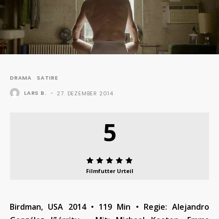
DRAMA
SATIRE
LARS B.
-
27. DEZEMBER 2014
5
Filmfutter Urteil
Birdman, USA 2014 • 119 Min • Regie: Alejandro