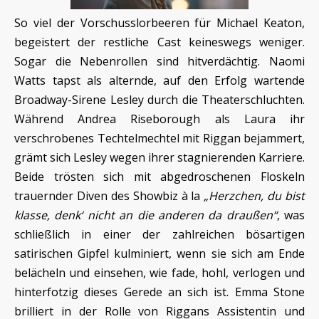
So viel der Vorschusslorbeeren für Michael Keaton,
begeistert der restliche Cast keineswegs weniger.
Sogar die Nebenrollen sind hitverdächtig. Naomi
Watts tapst als alternde, auf den Erfolg wartende
Broadway-Sirene Lesley durch die Theaterschluchten.
Während Andrea Riseborough als Laura ihr
verschrobenes Techtelmechtel mit Riggan bejammert,
grämt sich Lesley wegen ihrer stagnierenden Karriere.
Beide trösten sich mit abgedroschenen Floskeln
trauernder Diven des Showbiz à la
„Herzchen, du bist
klasse, denk‘ nicht an die anderen da draußen“
, was
schließlich in einer der zahlreichen bösartigen
satirischen Gipfel kulminiert, wenn sie sich am Ende
belächeln und einsehen, wie fade, hohl, verlogen und
hinterfotzig dieses Gerede an sich ist. Emma Stone
brilliert in der Rolle von Riggans Assistentin und