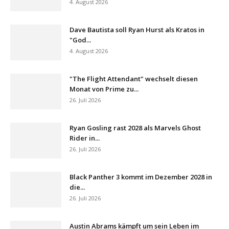
4. August 2026
Dave Bautista soll Ryan Hurst als Kratos in
"God...
4. August 2026
"The Flight Attendant" wechselt diesen
Monat von Prime zu...
26. Juli 2026
Ryan Gosling rast 2028 als Marvels Ghost
Rider in...
26. Juli 2026
Black Panther 3 kommt im Dezember 2028 in
die...
26. Juli 2026
Austin Abrams kämpft um sein Leben im