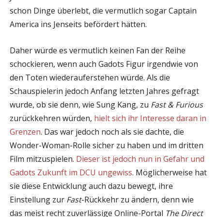
schon Dinge überlebt, die vermutlich sogar Captain
America ins Jenseits befördert hätten.
Daher würde es vermutlich keinen Fan der Reihe
schockieren, wenn auch Gadots Figur irgendwie von
den Toten wiederauferstehen würde. Als die
Schauspielerin jedoch Anfang letzten Jahres gefragt
wurde, ob sie denn, wie Sung Kang, zu
Fast & Furious
zurückkehren würden,
hielt sich ihr Interesse daran in
Grenzen
. Das war jedoch noch als sie dachte, die
Wonder-Woman-Rolle sicher zu haben und im dritten
Film mitzuspielen.
Dieser ist jedoch nun in Gefahr und
Gadots Zukunft im DCU ungewiss
. Möglicherweise hat
sie diese Entwicklung auch dazu bewegt, ihre
Einstellung zur
Fast
-Rückkehr zu ändern, denn wie
das meist recht zuverlässige Online-Portal
The Direct