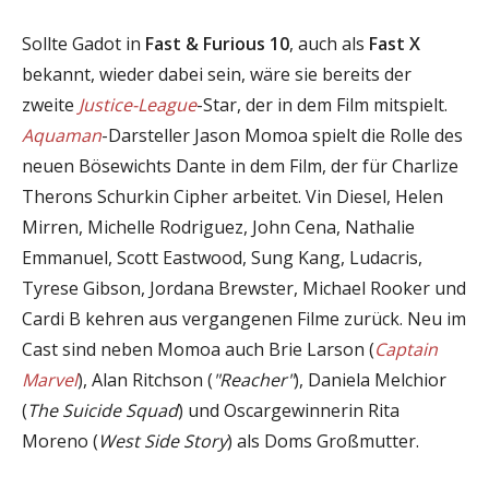
Sollte Gadot in
Fast & Furious 10
, auch als
Fast X
bekannt, wieder dabei sein, wäre sie bereits der
zweite
Justice-League
-Star, der in dem Film mitspielt.
Aquaman
-Darsteller Jason Momoa spielt die Rolle des
neuen Bösewichts Dante in dem Film, der für Charlize
Therons Schurkin Cipher arbeitet. Vin Diesel, Helen
Mirren, Michelle Rodriguez, John Cena, Nathalie
Emmanuel, Scott Eastwood, Sung Kang, Ludacris,
Tyrese Gibson, Jordana Brewster, Michael Rooker und
Cardi B kehren aus vergangenen Filme zurück. Neu im
Cast sind neben Momoa auch Brie Larson (
Captain
Marvel
), Alan Ritchson (
"Reacher"
), Daniela Melchior
(
The Suicide Squad
) und Oscargewinnerin Rita
Moreno (
West Side Story
) als Doms Großmutter.