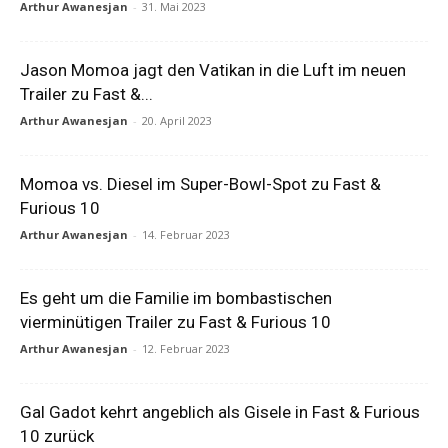
Arthur Awanesjan
-
31. Mai 2023
Jason Momoa jagt den Vatikan in die Luft im neuen
Trailer zu Fast &...
Arthur Awanesjan
-
20. April 2023
Momoa vs. Diesel im Super-Bowl-Spot zu Fast &
Furious 10
Arthur Awanesjan
-
14. Februar 2023
Es geht um die Familie im bombastischen
vierminütigen Trailer zu Fast & Furious 10
Arthur Awanesjan
-
12. Februar 2023
Gal Gadot kehrt angeblich als Gisele in Fast & Furious
10 zurück