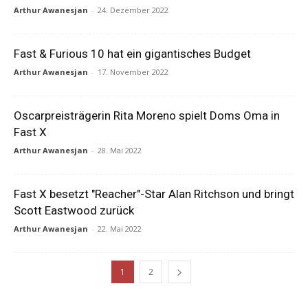
Arthur Awanesjan
-
24. Dezember 2022
Fast & Furious 10 hat ein gigantisches Budget
Arthur Awanesjan
-
17. November 2022
Oscarpreisträgerin Rita Moreno spielt Doms Oma in
Fast X
Arthur Awanesjan
-
28. Mai 2022
Fast X besetzt "Reacher"-Star Alan Ritchson und bringt
Scott Eastwood zurück
Arthur Awanesjan
-
22. Mai 2022
1
2