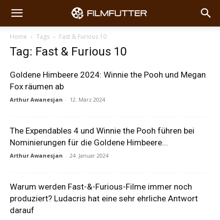
Home
Tags
Fast & Furious 10
Tag: Fast & Furious 10
Goldene Himbeere 2024: Winnie the Pooh und Megan
Fox räumen ab
Arthur Awanesjan
-
12. März 2024
The Expendables 4 und Winnie the Pooh führen bei
Nominierungen für die Goldene Himbeere...
Arthur Awanesjan
-
24. Januar 2024
Warum werden Fast-&-Furious-Filme immer noch
produziert? Ludacris hat eine sehr ehrliche Antwort
darauf