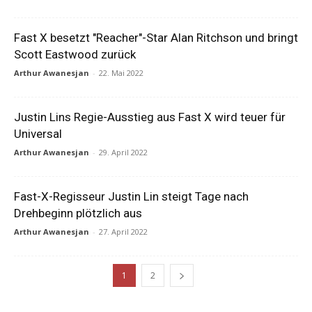
Fast X besetzt "Reacher"-Star Alan Ritchson und bringt
Scott Eastwood zurück
Arthur Awanesjan
-
22. Mai 2022
Justin Lins Regie-Ausstieg aus Fast X wird teuer für
Universal
Arthur Awanesjan
-
29. April 2022
Fast-X-Regisseur Justin Lin steigt Tage nach
Drehbeginn plötzlich aus
Arthur Awanesjan
-
27. April 2022
1
2