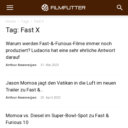
Home
Tags
Fast X
Tag: Fast X
Warum werden Fast-&-Furious-Filme immer noch
produziert? Ludacris hat eine sehr ehrliche Antwort
darauf
Arthur Awanesjan
-
31. Mai 2023
Jason Momoa jagt den Vatikan in die Luft im neuen
Trailer zu Fast &...
Arthur Awanesjan
-
20. April 2023
Momoa vs. Diesel im Super-Bowl-Spot zu Fast &
Furious 10