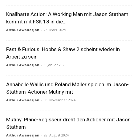
Knallharte Action: A Working Man mit Jason Statham
kommt mit FSK 18 in die...
Arthur Awanesjan
-
23. März 2025
Fast & Furious: Hobbs & Shaw 2 scheint wieder in
Arbeit zu sein
Arthur Awanesjan
-
1. Januar 2025
Annabelle Wallis und Roland Møller spielen im Jason-
Statham-Actioner Mutiny mit
Arthur Awanesjan
-
30. November 2024
Mutiny: Plane-Regisseur dreht den Actioner mit Jason
Statham
Arthur Awanesjan
-
28. August 2024