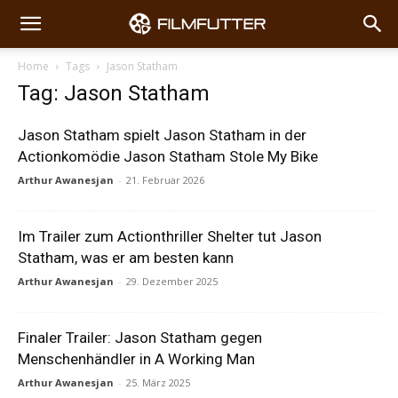
Home
Tags
Jason Statham
Tag: Jason Statham
Jason Statham spielt Jason Statham in der
Actionkomödie Jason Statham Stole My Bike
Arthur Awanesjan
-
21. Februar 2026
Im Trailer zum Actionthriller Shelter tut Jason
Statham, was er am besten kann
Arthur Awanesjan
-
29. Dezember 2025
Finaler Trailer: Jason Statham gegen
Menschenhändler in A Working Man
Arthur Awanesjan
-
25. März 2025