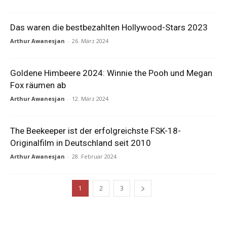
Das waren die bestbezahlten Hollywood-Stars 2023
Arthur Awanesjan
-
26. März 2024
Goldene Himbeere 2024: Winnie the Pooh und Megan
Fox räumen ab
Arthur Awanesjan
-
12. März 2024
The Beekeeper ist der erfolgreichste FSK-18-
Originalfilm in Deutschland seit 2010
Arthur Awanesjan
-
28. Februar 2024
1
2
3