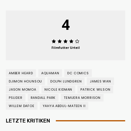
4
Filmfutter Urteil
AMBER HEARD
AQUAMAN
DC COMICS
DJIMON HOUNSOU
DOLPH LUNDGREN
JAMES WAN
JASON MOMOA
NICOLE KIDMAN
PATRICK WILSON
PSLIDER
RANDALL PARK
TEMUERA MORRISON
WILLEM DAFOE
YAHYA ABDUL-MATEEN II
LETZTE KRITIKEN