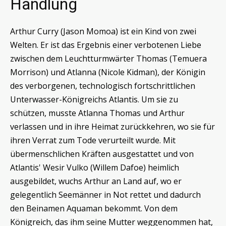
Handlung
Arthur Curry (Jason Momoa) ist ein Kind von zwei
Welten. Er ist das Ergebnis einer verbotenen Liebe
zwischen dem Leuchtturmwärter Thomas (Temuera
Morrison) und Atlanna (Nicole Kidman), der Königin
des verborgenen, technologisch fortschrittlichen
Unterwasser-Königreichs Atlantis. Um sie zu
schützen, musste Atlanna Thomas und Arthur
verlassen und in ihre Heimat zurückkehren, wo sie für
ihren Verrat zum Tode verurteilt wurde. Mit
übermenschlichen Kräften ausgestattet und von
Atlantis' Wesir Vulko (Willem Dafoe) heimlich
ausgebildet, wuchs Arthur an Land auf, wo er
gelegentlich Seemänner in Not rettet und dadurch
den Beinamen Aquaman bekommt. Von dem
Königreich, das ihm seine Mutter weggenommen hat,