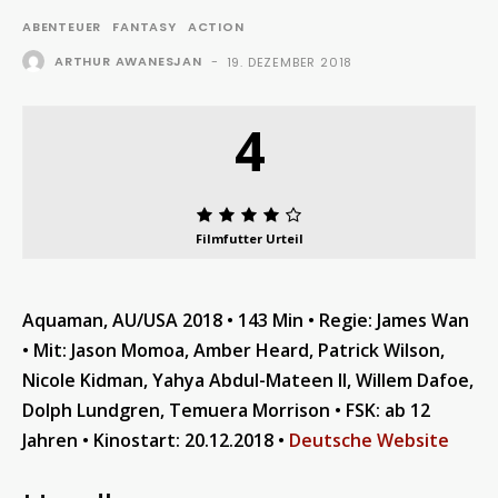
ABENTEUER
FANTASY
ACTION
ARTHUR AWANESJAN
-
19. DEZEMBER 2018
4
Filmfutter Urteil
Aquaman, AU/USA 2018 • 143 Min • Regie: James Wan
• Mit: Jason Momoa, Amber Heard, Patrick Wilson,
Nicole Kidman, Yahya Abdul-Mateen II, Willem Dafoe,
Dolph Lundgren, Temuera Morrison • FSK: ab 12
Jahren • Kinostart: 20.12.2018 •
Deutsche Website