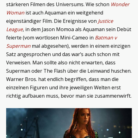
stärkeren Filmen des Universums. Wie schon
Wonder
Woman
ist auch Aquaman ein weitgehend
eigenständiger Film. Die Ereignisse von
Justice
League
, in dem Jason Momoa als Aquaman sein Debüt
feierte (vom wortlosen Mini-Cameo in
Batman v
Superman
mal abgesehen), werden in einem einzigen
Satz angesprochen und das war’s auch schon mit
Verweisen. Man sollte also nicht erwarten, dass
Superman oder The Flash über die Leinwand huschen.
Warner Bros. hat endlich begriffen, dass man die
einzelnen Figuren und ihre jeweiligen Welten erst
richtig aufbauen muss, bevor man sie zusammenwirft.