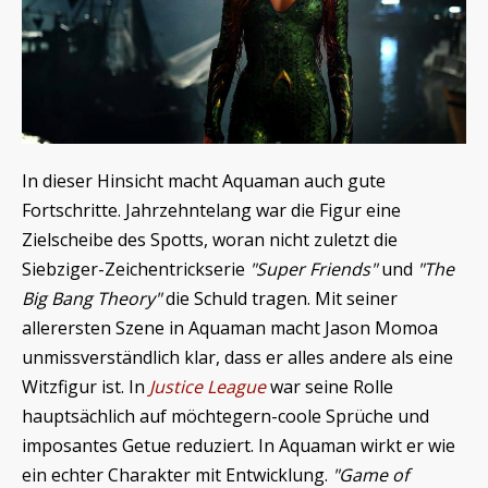
In dieser Hinsicht macht Aquaman auch gute
Fortschritte. Jahrzehntelang war die Figur eine
Zielscheibe des Spotts, woran nicht zuletzt die
Siebziger-Zeichentrickserie
"Super Friends"
und
"The
Big Bang Theory"
die Schuld tragen. Mit seiner
allerersten Szene in Aquaman macht Jason Momoa
unmissverständlich klar, dass er alles andere als eine
Witzfigur ist. In
Justice League
war seine Rolle
hauptsächlich auf möchtegern-coole Sprüche und
imposantes Getue reduziert. In Aquaman wirkt er wie
ein echter Charakter mit Entwicklung.
"Game of