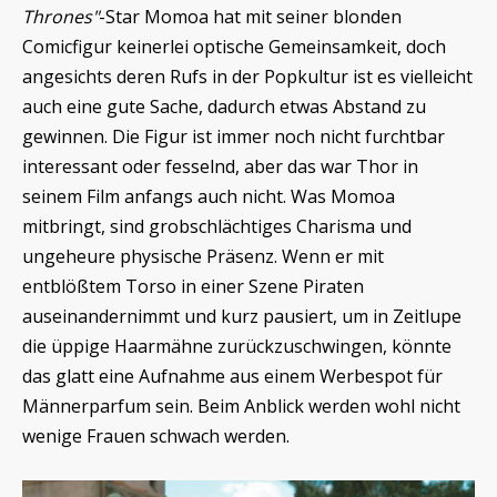
Thrones"
-Star Momoa hat mit seiner blonden
Comicfigur keinerlei optische Gemeinsamkeit, doch
angesichts deren Rufs in der Popkultur ist es vielleicht
auch eine gute Sache, dadurch etwas Abstand zu
gewinnen. Die Figur ist immer noch nicht furchtbar
interessant oder fesselnd, aber das war Thor in
seinem Film anfangs auch nicht. Was Momoa
mitbringt, sind grobschlächtiges Charisma und
ungeheure physische Präsenz. Wenn er mit
entblößtem Torso in einer Szene Piraten
auseinandernimmt und kurz pausiert, um in Zeitlupe
die üppige Haarmähne zurückzuschwingen, könnte
das glatt eine Aufnahme aus einem Werbespot für
Männerparfum sein. Beim Anblick werden wohl nicht
wenige Frauen schwach werden.