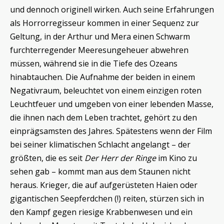
und dennoch originell wirken. Auch seine Erfahrungen
als Horrorregisseur kommen in einer Sequenz zur
Geltung, in der Arthur und Mera einen Schwarm
furchterregender Meeresungeheuer abwehren
müssen, während sie in die Tiefe des Ozeans
hinabtauchen. Die Aufnahme der beiden in einem
Negativraum, beleuchtet von einem einzigen roten
Leuchtfeuer und umgeben von einer lebenden Masse,
die ihnen nach dem Leben trachtet, gehört zu den
einprägsamsten des Jahres. Spätestens wenn der Film
bei seiner klimatischen Schlacht angelangt – der
größten, die es seit
Der Herr der Ringe
im Kino zu
sehen gab – kommt man aus dem Staunen nicht
heraus. Krieger, die auf aufgerüsteten Haien oder
gigantischen Seepferdchen (!) reiten, stürzen sich in
den Kampf gegen riesige Krabbenwesen und ein