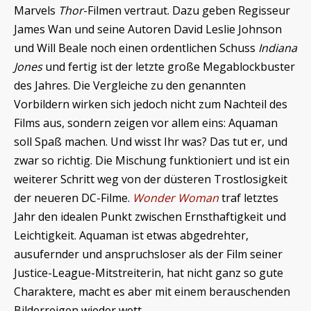
Marvels
Thor
-Filmen vertraut. Dazu geben Regisseur
James Wan und seine Autoren David Leslie Johnson
und Will Beale noch einen ordentlichen Schuss
Indiana
Jones
und fertig ist der letzte große Megablockbuster
des Jahres. Die Vergleiche zu den genannten
Vorbildern wirken sich jedoch nicht zum Nachteil des
Films aus, sondern zeigen vor allem eins: Aquaman
soll Spaß machen. Und wisst Ihr was? Das tut er, und
zwar so richtig. Die Mischung funktioniert und ist ein
weiterer Schritt weg von der düsteren Trostlosigkeit
der neueren DC-Filme.
Wonder Woman
traf letztes
Jahr den idealen Punkt zwischen Ernsthaftigkeit und
Leichtigkeit. Aquaman ist etwas abgedrehter,
ausufernder und anspruchsloser als der Film seiner
Justice-League-Mitstreiterin, hat nicht ganz so gute
Charaktere, macht es aber mit einem berauschenden
Bilderreigen wieder wett.