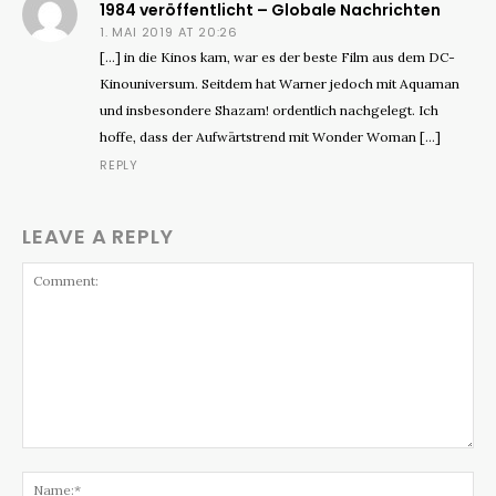
1984 veröffentlicht – Globale Nachrichten
1. MAI 2019 AT 20:26
[…] in die Kinos kam, war es der beste Film aus dem DC-
Kinouniversum. Seitdem hat Warner jedoch mit Aquaman
und insbesondere Shazam! ordentlich nachgelegt. Ich
hoffe, dass der Aufwärtstrend mit Wonder Woman […]
REPLY
LEAVE A REPLY
Comment:
Na