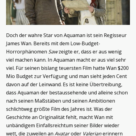
Doch der wahre Star von Aquaman ist sein Regisseur
James Wan. Bereits mit dem Low-Budget-
Horrorphänomen
Saw
zeigte er, dass er aus wenig
viel machen kann. In Aquaman macht er aus viel sehr
viel. Für seinen bislang teuersten Film hatte Wan $200
Mio Budget zur Verfügung und man sieht jeden Cent
davon auf der Leinwand. Es ist keine Übertreibung,
dass Aquaman der bestaussehende und alleine schon
nach seinen Maßstäben und seinen Ambitionen
schlichtweg größte Film des Jahres ist. Was der
Geschichte an Originalität fehlt, macht Wan mit
unbändigem Einfallsreichtum seiner Bilder wieder
wett, die zuweilen an
Avatar
oder
Valerian
erinnern