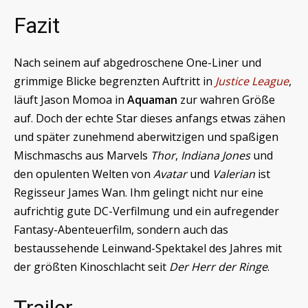
Fazit
Nach seinem auf abgedroschene One-Liner und
grimmige Blicke begrenzten Auftritt in
Justice League
,
läuft Jason Momoa in
Aquaman
zur wahren Größe
auf. Doch der echte Star dieses anfangs etwas zähen
und später zunehmend aberwitzigen und spaßigen
Mischmaschs aus Marvels
Thor
,
Indiana Jones
und
den opulenten Welten von
Avatar
und
Valerian
ist
Regisseur James Wan. Ihm gelingt nicht nur eine
aufrichtig gute DC-Verfilmung und ein aufregender
Fantasy-Abenteuerfilm, sondern auch das
bestaussehende Leinwand-Spektakel des Jahres mit
der größten Kinoschlacht seit
Der Herr der Ringe
.