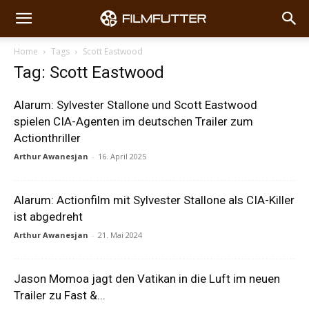
Home
Tags
Scott Eastwood
Tag: Scott Eastwood
Alarum: Sylvester Stallone und Scott Eastwood
spielen CIA-Agenten im deutschen Trailer zum
Actionthriller
Arthur Awanesjan
-
16. April 2025
Alarum: Actionfilm mit Sylvester Stallone als CIA-Killer
ist abgedreht
Arthur Awanesjan
-
21. Mai 2024
Jason Momoa jagt den Vatikan in die Luft im neuen
Trailer zu Fast &...