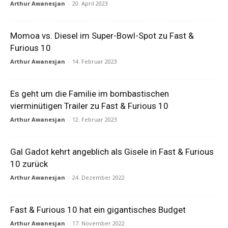
Arthur Awanesjan
-
20. April 2023
Momoa vs. Diesel im Super-Bowl-Spot zu Fast &
Furious 10
Arthur Awanesjan
-
14. Februar 2023
Es geht um die Familie im bombastischen
vierminütigen Trailer zu Fast & Furious 10
Arthur Awanesjan
-
12. Februar 2023
Gal Gadot kehrt angeblich als Gisele in Fast & Furious
10 zurück
Arthur Awanesjan
-
24. Dezember 2022
Fast & Furious 10 hat ein gigantisches Budget
Arthur Awanesjan
-
17. November 2022