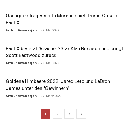
Oscarpreisträgerin Rita Moreno spielt Doms Oma in
Fast X
Arthur Awanesjan
-
28. Mai 2022
Fast X besetzt "Reacher"-Star Alan Ritchson und bringt
Scott Eastwood zurück
Arthur Awanesjan
-
22. Mai 2022
Goldene Himbeere 2022: Jared Leto und LeBron
James unter den "Gewinnern"
Arthur Awanesjan
-
29. März 2022
1
2
3