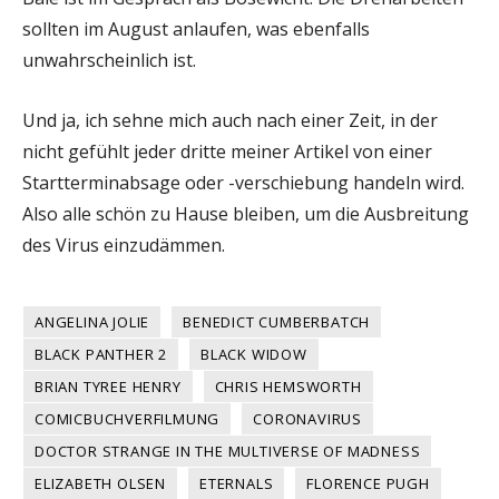
sollten im August anlaufen, was ebenfalls
unwahrscheinlich ist.
Und ja, ich sehne mich auch nach einer Zeit, in der
nicht gefühlt jeder dritte meiner Artikel von einer
Startterminabsage oder -verschiebung handeln wird.
Also alle schön zu Hause bleiben, um die Ausbreitung
des Virus einzudämmen.
ANGELINA JOLIE
BENEDICT CUMBERBATCH
BLACK PANTHER 2
BLACK WIDOW
BRIAN TYREE HENRY
CHRIS HEMSWORTH
COMICBUCHVERFILMUNG
CORONAVIRUS
DOCTOR STRANGE IN THE MULTIVERSE OF MADNESS
ELIZABETH OLSEN
ETERNALS
FLORENCE PUGH