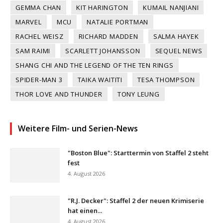
GEMMA CHAN
KIT HARINGTON
KUMAIL NANJIANI
MARVEL
MCU
NATALIE PORTMAN
RACHEL WEISZ
RICHARD MADDEN
SALMA HAYEK
SAM RAIMI
SCARLETT JOHANSSON
SEQUEL NEWS
SHANG CHI AND THE LEGEND OF THE TEN RINGS
SPIDER-MAN 3
TAIKA WAITITI
TESA THOMPSON
THOR LOVE AND THUNDER
TONY LEUNG
Weitere Film- und Serien-News
"Boston Blue": Starttermin von Staffel 2 steht
fest
4. August 2026
"R.J. Decker": Staffel 2 der neuen Krimiserie
hat einen...
4. August 2026