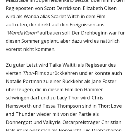
Regieposten von Scott Derrickson. Elizabeth Olsen
wird als Wanda alias Scarlet Witch in dem Film
auftreten, der direkt auf den Ereignissen aus
"WandaVision"
aufbauen soll. Der Drehbeginn war für
diesen Sommer geplant, aber dazu wird es natürlich
vorerst nicht kommen.
Zu guter Letzt wird Taika Waititi als Regisseur des
vierten
Thor
-Films zurückkehren und er konnte auch
Natalie Portman zu einer Rückkehr als Jane Foster
überzeugen, die in diesem Film den Hammer
schwingen darf und zu Lady Thor wird. Chris
Hemsworth und Tessa Thompson sind in
Thor: Love
and Thunder
wieder mit von der Partie als
Donnergott und Valkyrie. Oscarpreisträger Christian
Bale ist im Gespräch als Bösewicht. Die Dreharbeiten