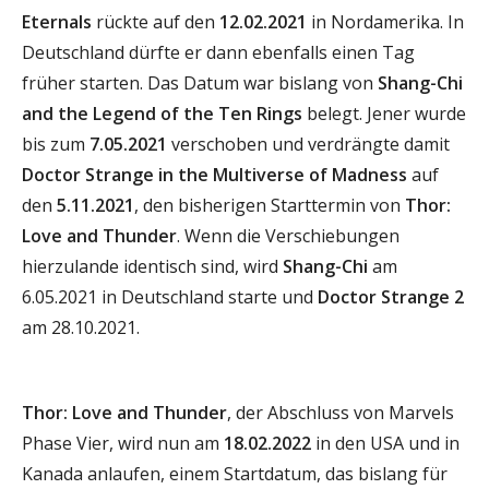
Eternals
rückte auf den
12.02.2021
in Nordamerika. In
Deutschland dürfte er dann ebenfalls einen Tag
früher starten. Das Datum war bislang von
Shang-Chi
and the Legend of the Ten Rings
belegt. Jener wurde
bis zum
7.05.2021
verschoben und verdrängte damit
Doctor Strange in the Multiverse of Madness
auf
den
5.11.2021
, den bisherigen Starttermin von
Thor:
Love and Thunder
. Wenn die Verschiebungen
hierzulande identisch sind, wird
Shang-Chi
am
6.05.2021 in Deutschland starte und
Doctor Strange 2
am 28.10.2021.
Thor: Love and Thunder
, der Abschluss von Marvels
Phase Vier, wird nun am
18.02.2022
in den USA und in
Kanada anlaufen, einem Startdatum, das bislang für