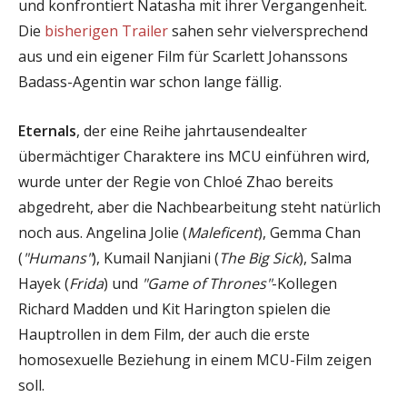
und konfrontiert Natasha mit ihrer Vergangenheit.
Die
bisherigen
Trailer
sahen sehr vielversprechend
aus und ein eigener Film für Scarlett Johanssons
Badass-Agentin war schon lange fällig.
Eternals
, der eine Reihe jahrtausendealter
übermächtiger Charaktere ins MCU einführen wird,
wurde unter der Regie von Chloé Zhao bereits
abgedreht, aber die Nachbearbeitung steht natürlich
noch aus. Angelina Jolie (
Maleficent
), Gemma Chan
(
"Humans"
), Kumail Nanjiani (
The Big Sick
), Salma
Hayek (
Frida
) und
"Game of Thrones"
-Kollegen
Richard Madden und Kit Harington spielen die
Hauptrollen in dem Film, der auch die erste
homosexuelle Beziehung in einem MCU-Film zeigen
soll.