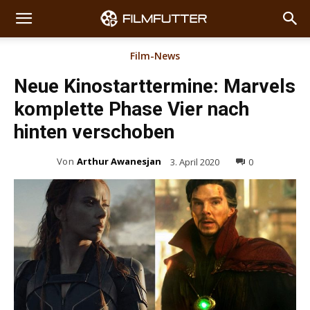
Film-News
Neue Kinostarttermine: Marvels
komplette Phase Vier nach
hinten verschoben
Von
Arthur Awanesjan
3. April 2020
0