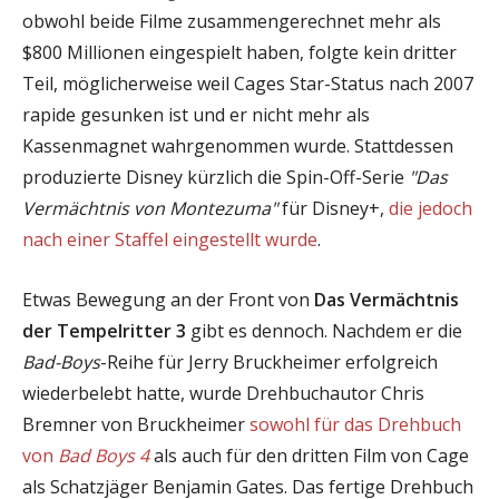
obwohl beide Filme zusammengerechnet mehr als
$800 Millionen eingespielt haben, folgte kein dritter
Teil, möglicherweise weil Cages Star-Status nach 2007
rapide gesunken ist und er nicht mehr als
Kassenmagnet wahrgenommen wurde. Stattdessen
produzierte Disney kürzlich die Spin-Off-Serie
"Das
Vermächtnis von Montezuma"
für Disney+,
die jedoch
nach einer Staffel eingestellt wurde
.
Etwas Bewegung an der Front von
Das Vermächtnis
der Tempelritter 3
gibt es dennoch. Nachdem er die
Bad-Boys
-Reihe für Jerry Bruckheimer erfolgreich
wiederbelebt hatte, wurde Drehbuchautor Chris
Bremner von Bruckheimer
sowohl für das Drehbuch
von
Bad Boys 4
als auch für den dritten Film von Cage
als Schatzjäger Benjamin Gates. Das fertige Drehbuch