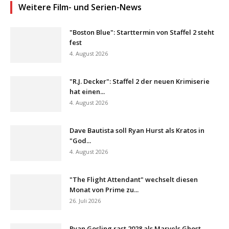
Weitere Film- und Serien-News
"Boston Blue": Starttermin von Staffel 2 steht
fest
4. August 2026
"R.J. Decker": Staffel 2 der neuen Krimiserie
hat einen...
4. August 2026
Dave Bautista soll Ryan Hurst als Kratos in
"God...
4. August 2026
"The Flight Attendant" wechselt diesen
Monat von Prime zu...
26. Juli 2026
Ryan Gosling rast 2028 als Marvels Ghost