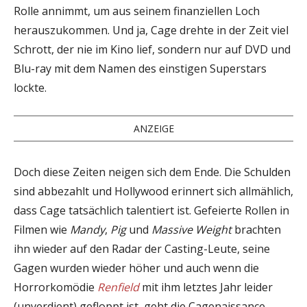
Rolle annimmt, um aus seinem finanziellen Loch
herauszukommen. Und ja, Cage drehte in der Zeit viel
Schrott, der nie im Kino lief, sondern nur auf DVD und
Blu-ray mit dem Namen des einstigen Superstars
lockte.
ANZEIGE
Doch diese Zeiten neigen sich dem Ende. Die Schulden
sind abbezahlt und Hollywood erinnert sich allmählich,
dass Cage tatsächlich talentiert ist. Gefeierte Rollen in
Filmen wie
Mandy
,
Pig
und
Massive Weight
brachten
ihn wieder auf den Radar der Casting-Leute, seine
Gagen wurden wieder höher und auch wenn die
Horrorkomödie
Renfield
mit ihm letztes Jahr leider
(unverdient) gefloppt ist, geht die Cagenaissance