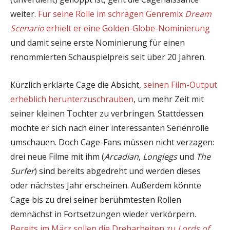
weiter.
Für seine Rolle im schrägen Genremix
Dream
Scenario
erhielt er eine Golden-Globe-Nominierung
und damit seine erste Nominierung für einen
renommierten Schauspielpreis seit über 20 Jahren.
Kürzlich erklärte Cage die Absicht,
seinen Film-Output
erheblich herunterzuschrauben
, um mehr Zeit mit
seiner kleinen Tochter zu verbringen. Stattdessen
möchte er sich nach einer interessanten Serienrolle
umschauen. Doch Cage-Fans müssen nicht verzagen:
drei neue Filme mit ihm (
Arcadian
,
Longlegs
und
The
Surfer
) sind bereits abgedreht und werden dieses
oder nächstes Jahr erscheinen. Außerdem könnte
Cage bis zu drei seiner berühmtesten Rollen
demnächst in Fortsetzungen wieder verkörpern.
Bereits im März sollen die Dreharbeiten zu
Lords of