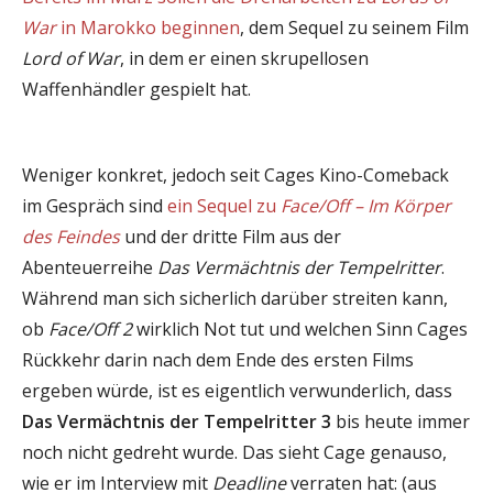
War
in Marokko beginnen
, dem Sequel zu seinem Film
Lord of War
, in dem er einen skrupellosen
Waffenhändler gespielt hat.
Weniger konkret, jedoch seit Cages Kino-Comeback
im Gespräch sind
ein Sequel zu
Face/Off – Im Körper
des Feindes
und der dritte Film aus der
Abenteuerreihe
Das Vermächtnis der Tempelritter
.
Während man sich sicherlich darüber streiten kann,
ob
Face/Off 2
wirklich Not tut und welchen Sinn Cages
Rückkehr darin nach dem Ende des ersten Films
ergeben würde, ist es eigentlich verwunderlich, dass
Das Vermächtnis der Tempelritter 3
bis heute immer
noch nicht gedreht wurde. Das sieht Cage genauso,
wie er im Interview mit
Deadline
verraten hat: (aus