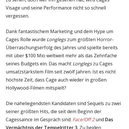
Visage und seine Performance nicht so schnell
vergessen.
Dank fantastischem Marketing und dem Hype um
Cages Rolle wurde
Longlegs
zum größten Horror-
Überraschungserfolg des Jahres und spielte bereits
mit über $100 Mio weltweit mehr als das Zehnfache
seines Budgets ein. Das macht
Longlegs
zu Cages
umsatzstärkstem Film seit zwölf Jahren. Ist es nicht
höchste Zeit, dass Cage auch wieder in großen
Hollywood-Filmen mitspielt?
Die naheliegendsten Kandidaten sind Sequels zu zwei
seiner größten Hits, die seit dem Beginn der
Cagessaince im Gespräch sind:
Face/Off 2
und
Das
Vermächtnis der Tempelritter 3
. Zu beiden