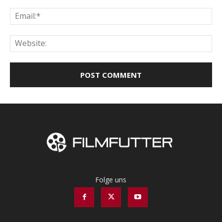
Ema
Web
Folge uns