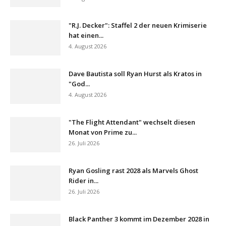
"R.J. Decker": Staffel 2 der neuen Krimiserie
hat einen...
4. August 2026
Dave Bautista soll Ryan Hurst als Kratos in
"God...
4. August 2026
"The Flight Attendant" wechselt diesen
Monat von Prime zu...
26. Juli 2026
Ryan Gosling rast 2028 als Marvels Ghost
Rider in...
26. Juli 2026
Black Panther 3 kommt im Dezember 2028 in