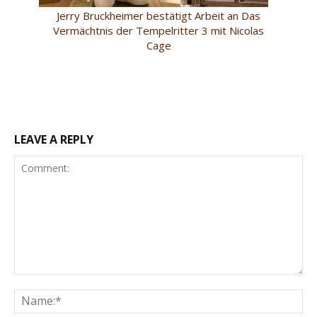
Jerry Bruckheimer bestätigt Arbeit an Das
Vermächtnis der Tempelritter 3 mit Nicolas
Cage
LEAVE A REPLY
Comment:
Na