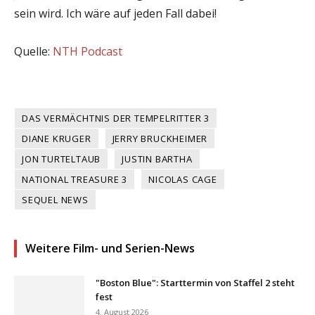
sein wird. Ich wäre auf jeden Fall dabei!
Quelle:
NTH Podcast
DAS VERMÄCHTNIS DER TEMPELRITTER 3
DIANE KRUGER
JERRY BRUCKHEIMER
JON TURTELTAUB
JUSTIN BARTHA
NATIONAL TREASURE 3
NICOLAS CAGE
SEQUEL NEWS
Weitere Film- und Serien-News
"Boston Blue": Starttermin von Staffel 2 steht
fest
4. August 2026