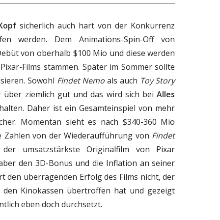
Kopf
sicherlich auch hart von der Konkurrenz
fen werden. Dem Animations-Spin-Off von
 Debüt von oberhalb $100 Mio und diese werden
 Pixar-Films stammen. Später im Sommer sollte
lisieren. Sowohl
Findet Nemo
als auch
Toy Story
über ziemlich gut und das wird sich bei
Alles
halten. Daher ist ein Gesamteinspiel von mehr
icher. Momentan sieht es nach $340-360 Mio
ie Zahlen von der Wiederaufführung von
Findet
r umsatzstärkste Originalfilm von Pixar
 aber den 3D-Bonus und die Inflation an seiner
rt den überragenden Erfolg des Films nicht, der
 den Kinokassen übertroffen hat und gezeigt
entlich eben doch durchsetzt.