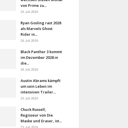
von Prime zu...
26. Juli 2026
Ryan Gosling rast 2028
als Marvels Ghost
Rider in...
26. Juli 2026
Black Panther 3 kommt
im Dezember 2028 in
die...
26. Juli 2026
Austin Abrams kämpft
um sein Leben im
intensiven Trailer...
25. Juli 2026
Chuck Russell,
Regisseur von Die
Maske und Eraser, ist...
25. Juli 2026