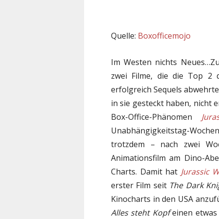
Quelle:
Boxofficemojo
Im Westen nichts Neues…Zum
zwei Filme, die die Top 2 
erfolgreich Sequels abwehrte
in sie gesteckt haben, nicht 
Box-Office-Phänomen
Jura
Unabhängigkeitstag-Wochene
trotzdem – nach zwei Woch
Animationsfilm am Dino-Abe
Charts. Damit hat
Jurassic 
erster Film seit
The Dark Kni
Kinocharts in den USA anzufü
Alles steht Kopf
einen etwas 