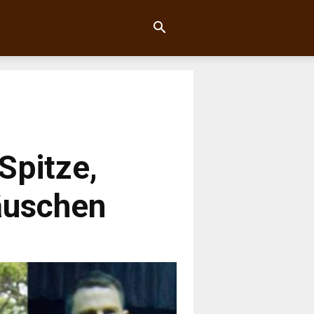
Spitze,
äuschen