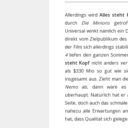
Allerdings wird
Alles steht 
durch
Die Minions
getrof
Universal winkt nämlich ein
direkt vom Zielpublikum des
der Film sich allerdings stabi
4
liefen den ganzen Sommer 
steht Kopf
nicht anders ver
als $330 Mio so gut wie s
insgesamt aus. Zieht man d
Nemo
ab, dann wäre es de
überhaupt. Natürlich hat er
Seite, doch auch das schmäle
nahezu alle Erwartungen an
hat, dass Qualität sich geleg