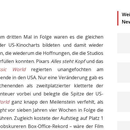
Wei
Ne
 dritten Mal in Folge waren es die gleichen
der US-Kinocharts bildeten und damit wieder
n, die wiederum die Hoffnungen, die die Studios
erfüllen konnten. Pixars
Alles steht Kopf
und das
ssic World
regierten unangefochten am
nde in den USA. Nur eine Veränderung gab es
enenden als zweitplatzierter kletterte der
nteuer vorbei und belegte die Spitze der US-
World
ganz knapp den Meilenstein verfehlt, als
ght
vor sieben Jahren vier Wochen in Folge die
hren. Zugleich kostete der Aufstieg auf Platz 1
obskureren Box-Office-Rekord – wäre der Film