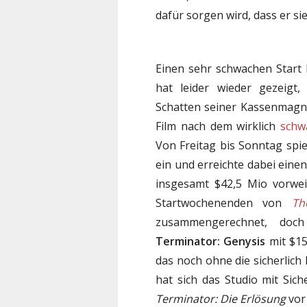
dafür sorgen wird, dass er si
Einen sehr schwachen Start 
hat leider wieder gezeigt
Schatten seiner Kassenmagne
Film nach dem wirklich
schw
Von Freitag bis Sonntag spi
ein und erreichte dabei einen
insgesamt $42,5 Mio vorwei
Startwochenenden von
Th
zusammengerechnet, doc
Terminator: Genysis
mit $15
das noch ohne die sicherli
hat sich das Studio mit Sich
Terminator: Die Erlösung
vor