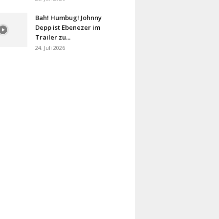
Bah! Humbug! Johnny
Depp ist Ebenezer im
Trailer zu...
24. Juli 2026