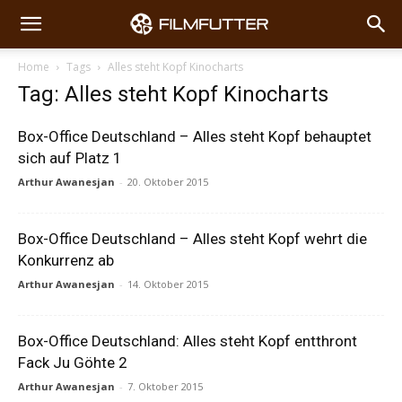
Home
Tags
Alles steht Kopf Kinocharts
Tag: Alles steht Kopf Kinocharts
Box-Office Deutschland – Alles steht Kopf behauptet
sich auf Platz 1
Arthur Awanesjan
-
20. Oktober 2015
Box-Office Deutschland – Alles steht Kopf wehrt die
Konkurrenz ab
Arthur Awanesjan
-
14. Oktober 2015
Box-Office Deutschland: Alles steht Kopf entthront
Fack Ju Göhte 2
Arthur Awanesjan
-
7. Oktober 2015