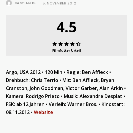
BASTIAN G.
-
5. NOVEMBER 2012
4.5
Filmfutter Urteil
Argo, USA 2012 • 120 Min • Regie: Ben Affleck •
Drehbuch: Chris Terrio •
Mit: Ben Affleck, Bryan
Cranston, John Goodman, Victor Garber, Alan Arkin •
Kamera: Rodrigo Prieto •
Musik: Alexandre Desplat
•
FSK: ab 12 Jahren • Verleih: Warner Bros.
•
Kinostart:
08.11.2012
•
Website