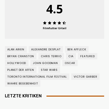
4.5
Filmfutter Urteil
ALAN ARKIN
ALEXANDRE DESPLAT
BEN AFFLECK
BRYAN CRANSTON
CHRIS TERRIO
CIA
FEATURED
HOLLYWOOD
JOHN GOODMAN
OSCAR
PLANET DER AFFEN
STAR WARS
TORONTO INTERNATIONAL FILM FESTIVAL
VICTOR GARBER
WAHRE BEGEBENHEIT
LETZTE KRITIKEN