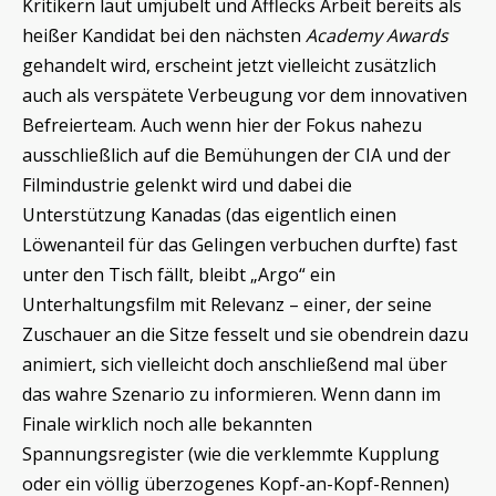
Kritikern laut umjubelt und Afflecks Arbeit bereits als
heißer Kandidat bei den nächsten
Academy Awards
gehandelt wird, erscheint jetzt vielleicht zusätzlich
auch als verspätete Verbeugung vor dem innovativen
Befreierteam. Auch wenn hier der Fokus nahezu
ausschließlich auf die Bemühungen der CIA und der
Filmindustrie gelenkt wird und dabei die
Unterstützung Kanadas (das eigentlich einen
Löwenanteil für das Gelingen verbuchen durfte) fast
unter den Tisch fällt, bleibt „Argo“ ein
Unterhaltungsfilm mit Relevanz – einer, der seine
Zuschauer an die Sitze fesselt und sie obendrein dazu
animiert, sich vielleicht doch anschließend mal über
das wahre Szenario zu informieren. Wenn dann im
Finale wirklich noch alle bekannten
Spannungsregister (wie die verklemmte Kupplung
oder ein völlig überzogenes Kopf-an-Kopf-Rennen)