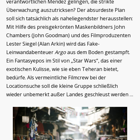
verantwortlichen Mendez gelingen, die strikte
Überwachung auszutricksen? Der absurdeste Plan
soll sich tatsächlich als naheliegendster herausstellen:
Mit Hilfe des preisgekrönten Maskenbildners John
Chambers (John Goodman) und des Filmproduzenten
Lester Siegel (Alan Arkin) wird das Fake-
Leinwandabenteuer
Argo
aus dem Boden gestampft.
Ein Fantasyepos im Stil von „Star Wars“, das einer
exotischen Kulisse, wie sie eben Teheran bietet,
bedürfe. Als vermeintliche Filmcrew bei der
Locationsuche soll die kleine Gruppe schließlich
wieder unbemerkt außer Landes geschleust werden …