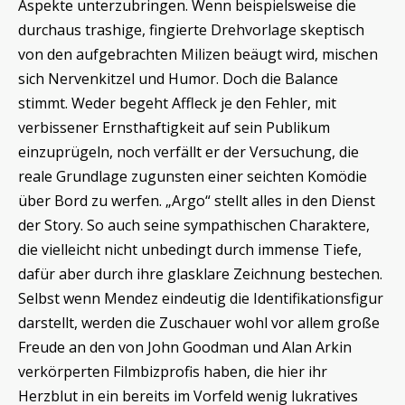
Aspekte unterzubringen. Wenn beispielsweise die
durchaus trashige, fingierte Drehvorlage skeptisch
von den aufgebrachten Milizen beäugt wird, mischen
sich Nervenkitzel und Humor. Doch die Balance
stimmt. Weder begeht Affleck je den Fehler, mit
verbissener Ernsthaftigkeit auf sein Publikum
einzuprügeln, noch verfällt er der Versuchung, die
reale Grundlage zugunsten einer seichten Komödie
über Bord zu werfen. „Argo“ stellt alles in den Dienst
der Story. So auch seine sympathischen Charaktere,
die vielleicht nicht unbedingt durch immense Tiefe,
dafür aber durch ihre glasklare Zeichnung bestechen.
Selbst wenn Mendez eindeutig die Identifikationsfigur
darstellt, werden die Zuschauer wohl vor allem große
Freude an den von John Goodman und Alan Arkin
verkörperten Filmbizprofis haben, die hier ihr
Herzblut in ein bereits im Vorfeld wenig lukratives