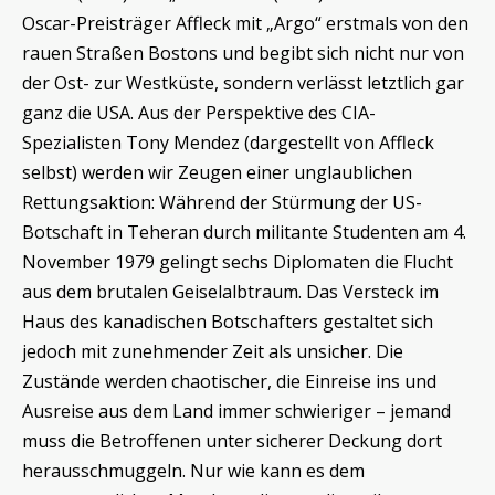
Oscar-Preisträger Affleck mit „Argo“ erstmals von den
rauen Straßen Bostons und begibt sich nicht nur von
der Ost- zur Westküste, sondern verlässt letztlich gar
ganz die USA. Aus der Perspektive des CIA-
Spezialisten Tony Mendez (dargestellt von Affleck
selbst) werden wir Zeugen einer unglaublichen
Rettungsaktion: Während der Stürmung der US-
Botschaft in Teheran durch militante Studenten am 4.
November 1979 gelingt sechs Diplomaten die Flucht
aus dem brutalen Geiselalbtraum. Das Versteck im
Haus des kanadischen Botschafters gestaltet sich
jedoch mit zunehmender Zeit als unsicher. Die
Zustände werden chaotischer, die Einreise ins und
Ausreise aus dem Land immer schwieriger – jemand
muss die Betroffenen unter sicherer Deckung dort
herausschmuggeln. Nur wie kann es dem