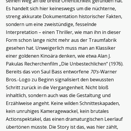
seinen Weg an die breite Öffentlichkeit gefunden hat.
Es handelt sich hier keineswegs um die nüchterne,
streng akkurate Dokumentation historischer Fakten,
sondern um eine zweistündige, fesselnde
Interpretation – einen Thriller, wie man ihn in dieser
Form schon lange nicht mehr aus der Traumfabrik
gesehen hat. Unweigerlich muss man an Klassiker
einer goldenen Kinoära denken, wie etwa Alan J.
Pakulas Recherchenfilm „Die Unbestechlichen“ (1976).
Bereits das von Saul Bass entworfene
70’s
-Warner
Bros.-Logo zu Beginn signalisiert den bewussten
Schritt zurück in die Vergangenheit. Nicht bloß
inhaltlich, sondern auch was die Gestaltung und
Erzählweise angeht. Keine wilden Schnitteskapaden,
kein unruhiges Kameragewackel, kein brutales
Actionspektakel, das einen dramaturgischen Leerlauf
übertönen müsste. Die Story ist das, was hier zählt,