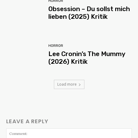
HORROR
Obsession – Du sollst mich
lieben (2025) Kritik
HORROR
Lee Cronin’s The Mummy
(2026) Kritik
Load more
LEAVE A REPLY