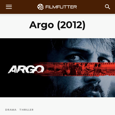
Argo (2012)
DRAMA
THRILLER