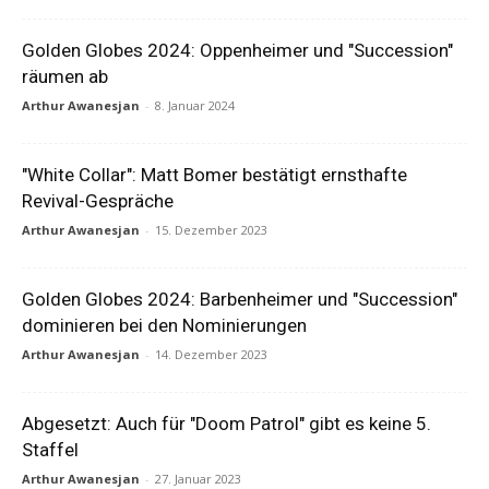
Golden Globes 2024: Oppenheimer und "Succession"
räumen ab
Arthur Awanesjan
-
8. Januar 2024
"White Collar": Matt Bomer bestätigt ernsthafte
Revival-Gespräche
Arthur Awanesjan
-
15. Dezember 2023
Golden Globes 2024: Barbenheimer und "Succession"
dominieren bei den Nominierungen
Arthur Awanesjan
-
14. Dezember 2023
Abgesetzt: Auch für "Doom Patrol" gibt es keine 5.
Staffel
Arthur Awanesjan
-
27. Januar 2023