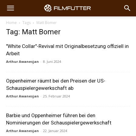
Home
Tags
Matt Bomer
Tag: Matt Bomer
"White Collar"-Revival mit Originalbesetzung offiziell in
Arbeit
Arthur Awanesjan
-
8. Juni 2024
Oppenheimer räumt bei den Preisen der US-
Schauspielergewerkschaft ab
Arthur Awanesjan
-
25. Februar 2024
Barbie und Oppenheimer führen bei den
Nominierungen der Schauspielergewerkschaft
Arthur Awanesjan
-
22. Januar 2024