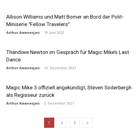
Allison Williams und Matt Bomer an Bord der Polit-
Miniserie "Fellow Travelers"
Arthur Awanesjan
-
19. Juni 2022
Thandiwe Newton im Gespräch für Magic Mike’s Last
Dance
Arthur Awanesjan
-
13. Dezember 2021
Magic Mike 3 offiziell angekündigt, Steven Soderbergh
als Regisseur zurück
Arthur Awanesjan
-
3. Dezember 2021
1
2
3