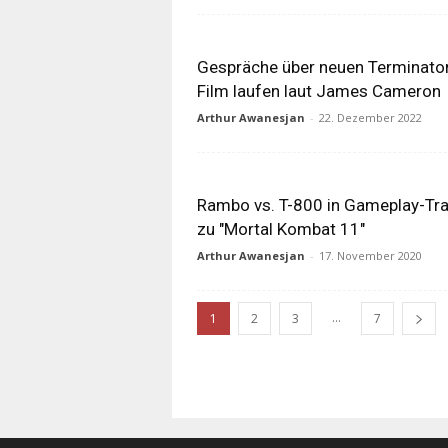
Gespräche über neuen Terminato
Film laufen laut James Cameron
Arthur Awanesjan
-
22. Dezember 2022
Rambo vs. T-800 in Gameplay-Tra
zu "Mortal Kombat 11"
Arthur Awanesjan
-
17. November 2020
...
1
2
3
7