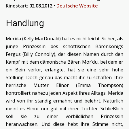
Kinostart: 02.08.2012
•
Deutsche Website
Handlung
Merida (Kelly MacDonald) hat es nicht leicht. Sicher, als
junge Prinzessin des schottischen Bärenkönigs
Fergus (Billy Connolly), der diesen Namen durch den
Kampf mit dem dämonische Bären Mor’du, bei dem er
ein Bein verlor, erlangte, hat sie eine sehr hohe
Stellung. Doch genau das macht ihr zu schaffen. Ihre
herrische Mutter Elinor (Emma Thompson)
kontrolliert nahezu jeden Aspekt ihres Alltags. Merida
wird von ihr ständig ermahnt und belehrt. Natürlich
meint es Elinor nur gut mit ihrer Tochter. Schließlich
soll sie zu einer vorbildlichen Prinzessin
heranwachsen. Und diese hebt ihre Stimme nicht,