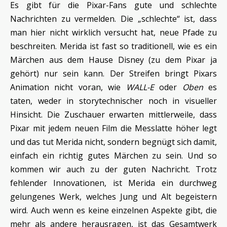
Es gibt für die Pixar-Fans gute und schlechte
Nachrichten zu vermelden. Die „schlechte“ ist, dass
man hier nicht wirklich versucht hat, neue Pfade zu
beschreiten. Merida ist fast so traditionell, wie es ein
Märchen aus dem Hause Disney (zu dem Pixar ja
gehört) nur sein kann. Der Streifen bringt Pixars
Animation nicht voran, wie
WALL-E
oder
Oben
es
taten, weder in storytechnischer noch in visueller
Hinsicht. Die Zuschauer erwarten mittlerweile, dass
Pixar mit jedem neuen Film die Messlatte höher legt
und das tut Merida nicht, sondern begnügt sich damit,
einfach ein richtig gutes Märchen zu sein. Und so
kommen wir auch zu der guten Nachricht. Trotz
fehlender Innovationen, ist Merida ein durchweg
gelungenes Werk, welches Jung und Alt begeistern
wird. Auch wenn es keine einzelnen Aspekte gibt, die
mehr als andere herausragen, ist das Gesamtwerk