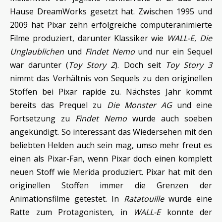
Hause DreamWorks gesetzt hat. Zwischen 1995 und
2009 hat Pixar zehn erfolgreiche computeranimierte
Filme produziert, darunter Klassiker wie
WALL-E
,
Die
Unglaublichen
und
Findet Nemo
und nur ein Sequel
war darunter (
Toy Story 2
). Doch seit
Toy Story 3
nimmt das Verhältnis von Sequels zu den originellen
Stoffen bei Pixar rapide zu. Nächstes Jahr kommt
bereits das Prequel zu
Die Monster AG
und eine
Fortsetzung zu
Findet Nemo
wurde auch soeben
angekündigt. So interessant das Wiedersehen mit den
beliebten Helden auch sein mag, umso mehr freut es
einen als Pixar-Fan, wenn Pixar doch einen komplett
neuen Stoff wie Merida produziert. Pixar hat mit den
originellen Stoffen immer die Grenzen der
Animationsfilme getestet. In
Ratatouille
wurde eine
Ratte zum Protagonisten, in
WALL-E
konnte der