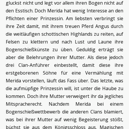
gluckst nicht und legt vor allem ihren Bogen nicht auf
den Esstisch. Doch Merida hat wenig Interesse an den
Pflichten einer Prinzessin. Am liebsten verbringt sie
ihre Zeit damit, mit ihrem treuen Pferd Angus durch
die weitläufigen schottischen Highlands zu reiten, auf
Felsen zu klettern und nach Lust und Laune ihre
Bogenschießkünste zu üben. Geduldig erträgt sie
aber die Belehrungen ihrer Mutter. Als diese jedoch
drei Clan-Anführer einbestellt, damit diese ihre
erstgeborenen Söhne für eine Vermählung mit
Merida vorstellen, läuft das Fass über. Das letzte, was
die aufmüpfige Prinzessin will, ist unter die Haube zu
kommen. Doch ihre Mutter verweigert ihr da jegliches
Mitspracherecht. Nachdem Merida bei einem
Bogenschießwettbewerb die anderen Clans blamiert,
was bei ihrer Mutter auf wenig Begeisterung stößt,
büchst sie aus dem Königsschloss aus. Magischen