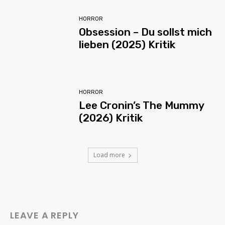
HORROR
Obsession – Du sollst mich
lieben (2025) Kritik
HORROR
Lee Cronin’s The Mummy
(2026) Kritik
Load more
LEAVE A REPLY