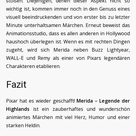
stoßen. Diejenigen, denen dieser Aspekt nicht so
wichtig ist, kommen immer noch in den Genuss eines
visuell beeindruckenden und von erster bis zu letzter
Minute unterhaltsamen Märchen. Erneut beweist das
Animationsstudio, dass es allen anderen in Hollywood
haushoch überlegen ist. Wenn es mit rechten Dingen
zugeht, wird sich Merida neben Buzz Lightyear,
WALL-E und Remy als einer von Pixars legendären
Charakteren etablieren.
Fazit
Pixar hat es wieder geschafft!
Merida – Legende der
Highlands
ist ein zauberhaftes und wunderschön
animiertes Märchen mit viel Herz, Humor und einer
starken Heldin.