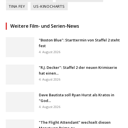
TINA FEY
US-KINOCHARTS
Weitere Film- und Serien-News
"Boston Blue": Starttermin von Staffel 2 steht
fest
4. August 2026
"R.J. Decker": Staffel 2 der neuen Krimiserie
hat einen...
4. August 2026
Dave Bautista soll Ryan Hurst als Kratos in
"God...
4. August 2026
"The Flight Attendant" wechselt diesen
Monat von Prime zu...