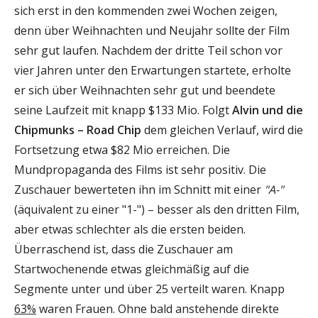
sich erst in den kommenden zwei Wochen zeigen,
denn über Weihnachten und Neujahr sollte der Film
sehr gut laufen. Nachdem der dritte Teil schon vor
vier Jahren unter den Erwartungen startete, erholte
er sich über Weihnachten sehr gut und beendete
seine Laufzeit mit knapp $133 Mio. Folgt
Alvin und die
Chipmunks – Road Chip
dem gleichen Verlauf, wird die
Fortsetzung etwa $82 Mio erreichen. Die
Mundpropaganda des Films ist sehr positiv. Die
Zuschauer bewerteten ihn im Schnitt mit einer
"A-"
(äquivalent zu einer "1-") – besser als den dritten Film,
aber etwas schlechter als die ersten beiden.
Überraschend ist, dass die Zuschauer am
Startwochenende etwas gleichmäßig auf die
Segmente unter und über 25 verteilt waren. Knapp
63%
waren Frauen. Ohne bald anstehende direkte