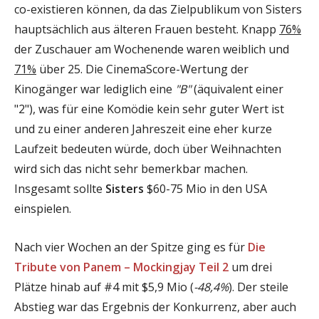
co-existieren können, da das Zielpublikum von Sisters
hauptsächlich aus älteren Frauen besteht. Knapp
76%
der Zuschauer am Wochenende waren weiblich und
71%
über 25. Die CinemaScore-Wertung der
Kinogänger war lediglich eine
"B"
(äquivalent einer
"2"), was für eine Komödie kein sehr guter Wert ist
und zu einer anderen Jahreszeit eine eher kurze
Laufzeit bedeuten würde, doch über Weihnachten
wird sich das nicht sehr bemerkbar machen.
Insgesamt sollte
Sisters
$60-75 Mio in den USA
einspielen.
Nach vier Wochen an der Spitze ging es für
Die
Tribute von Panem – Mockingjay Teil 2
um drei
Plätze hinab auf #4 mit $5,9 Mio (
-48,4%
). Der steile
Abstieg war das Ergebnis der Konkurrenz, aber auch