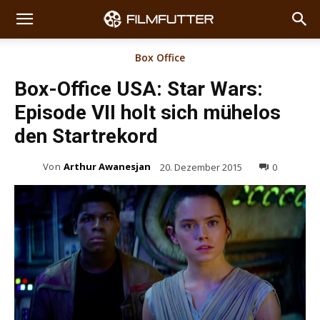
Box Office
Box-Office USA: Star Wars:
Episode VII holt sich mühelos
den Startrekord
Von
Arthur Awanesjan
20. Dezember 2015
0