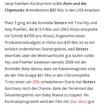
neue Familien-Konkurrenz sollte
Alvin und die
Chipmunks 4
mindestens $80 Mio in den USA knacken.
Platz 3 ging an die Komödie
Sisters
mit Tina Fey und
Amy Poehler, die $13,9 Mio von 2962 Kinos einspielte
(im Schnitt $4700 pro Kinos). Angesichts eines
Produktionsbudgets in Höhe von $30 Mio ist es ein
wirklich ordentliches Startergebnis, weil
Sisters
ebenfalls über die Weihnachtszeit gut laufen sollte.
Fey und Poehler bewiesen bereits 2008 mit der
Komödie
Baby Mama
, dass sie Kassenmagnete sind,
als der Film knapp $61 Mio in den USA einspielte.
Trotz eines um
20%
schwächeren Starts hat
Sisters
durchaus noch die Chance, dank der Ferienzeit das
Gesamtergebnis von Baby Mama zu toppen. Als
Kontrastprogramm wird der Film mit
Star Wars
gut