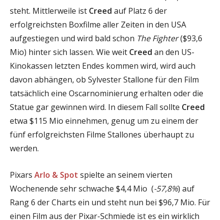
steht. Mittlerweile ist
Creed
auf Platz 6 der
erfolgreichsten Boxfilme aller Zeiten in den USA
aufgestiegen und wird bald schon
The Fighter
($93,6
Mio) hinter sich lassen. Wie weit
Creed
an den US-
Kinokassen letzten Endes kommen wird, wird auch
davon abhängen, ob Sylvester Stallone für den Film
tatsächlich eine Oscarnominierung erhalten oder die
Statue gar gewinnen wird. In diesem Fall sollte
Creed
etwa $115 Mio einnehmen, genug um zu einem der
fünf erfolgreichsten Filme Stallones überhaupt zu
werden.
Pixars
Arlo & Spot
spielte an seinem vierten
Wochenende sehr schwache $4,4 Mio (
-57,8%
) auf
Rang 6 der Charts ein und steht nun bei $96,7 Mio. Für
einen Film aus der Pixar-Schmiede ist es ein wirklich