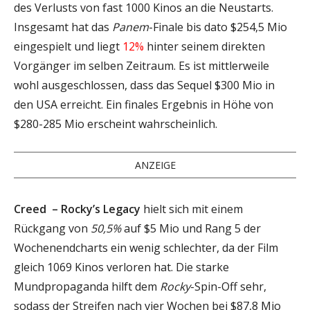
des Verlusts von fast 1000 Kinos an die Neustarts.
Insgesamt hat das
Panem
-Finale bis dato $254,5 Mio
eingespielt und liegt
12%
hinter seinem direkten
Vorgänger im selben Zeitraum. Es ist mittlerweile
wohl ausgeschlossen, dass das Sequel $300 Mio in
den USA erreicht. Ein finales Ergebnis in Höhe von
$280-285 Mio erscheint wahrscheinlich.
ANZEIGE
Creed – Rocky’s Legacy
hielt sich mit einem
Rückgang von
50,5%
auf $5 Mio und Rang 5 der
Wochenendcharts ein wenig schlechter, da der Film
gleich 1069 Kinos verloren hat. Die starke
Mundpropaganda hilft dem
Rocky
-Spin-Off sehr,
sodass der Streifen nach vier Wochen bei $87,8 Mio