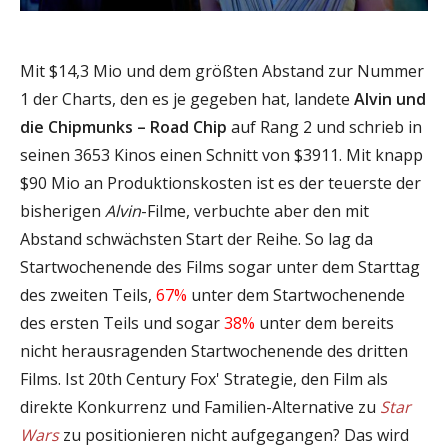
Mit $14,3 Mio und dem größten Abstand zur Nummer
1 der Charts, den es je gegeben hat, landete
Alvin und
die Chipmunks – Road Chip
auf Rang 2 und schrieb in
seinen 3653 Kinos einen Schnitt von $3911. Mit knapp
$90 Mio an Produktionskosten ist es der teuerste der
bisherigen
Alvin
-Filme, verbuchte aber den mit
Abstand schwächsten Start der Reihe. So lag da
Startwochenende des Films sogar unter dem Starttag
des zweiten Teils,
67%
unter dem Startwochenende
des ersten Teils und sogar
38%
unter dem bereits
nicht herausragenden Startwochenende des dritten
Films. Ist 20th Century Fox' Strategie, den Film als
direkte Konkurrenz und Familien-Alternative zu
Star
Wars
zu positionieren nicht aufgegangen? Das wird