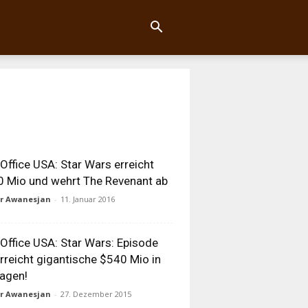
Office USA: Star Wars erreicht
 Mio und wehrt The Revenant ab
ur Awanesjan
-
11. Januar 2016
Office USA: Star Wars: Episode
erreicht gigantische $540 Mio in
agen!
ur Awanesjan
-
27. Dezember 2015