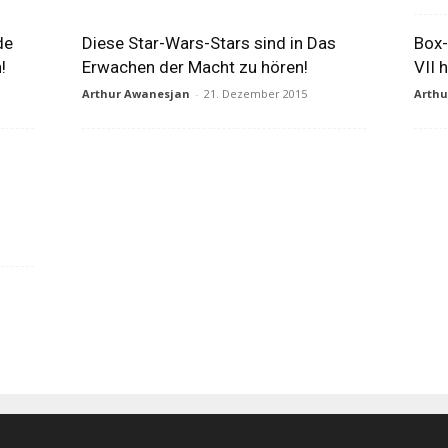
de
Diese Star-Wars-Stars sind in Das
Box-
!
Erwachen der Macht zu hören!
VII 
Arthur Awanesjan
-
21. Dezember 2015
Arth