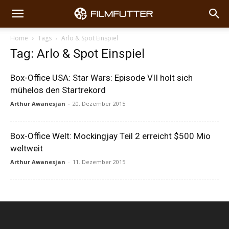
Home
Tags
Arlo & Spot Einspiel
Tag: Arlo & Spot Einspiel
Box-Office USA: Star Wars: Episode VII holt sich
mühelos den Startrekord
Arthur Awanesjan
-
20. Dezember 2015
Box-Office Welt: Mockingjay Teil 2 erreicht $500 Mio
weltweit
Arthur Awanesjan
-
11. Dezember 2015