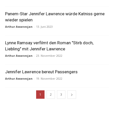
Panem-Star Jennifer Lawrence würde Katniss gerne
wieder spielen
Arthur Awanesjan
-
13. Juni 2023
Lynne Ramsay verfilmt den Roman "Stirb doch,
Liebling" mit Jennifer Lawrence
Arthur Awanesjan
-
23. November 2022
Jennifer Lawrence bereut Passengers
Arthur Awanesjan
-
19. November 2022
1
2
3