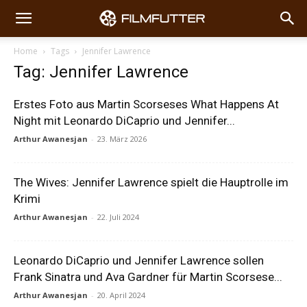
Home
Tags
Jennifer Lawrence
Tag: Jennifer Lawrence
Erstes Foto aus Martin Scorseses What Happens At
Night mit Leonardo DiCaprio und Jennifer...
Arthur Awanesjan
-
23. März 2026
The Wives: Jennifer Lawrence spielt die Hauptrolle im
Krimi
Arthur Awanesjan
-
22. Juli 2024
Leonardo DiCaprio und Jennifer Lawrence sollen
Frank Sinatra und Ava Gardner für Martin Scorsese...
Arthur Awanesjan
-
20. April 2024