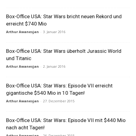
Box-Office USA: Star Wars bricht neuen Rekord und
erreicht $740 Mio
Arthur Awanesjan
-
3. Januar 2016
Box-Office USA: Star Wars überholt Jurassic World
und Titanic
Arthur Awanesjan
-
2. Januar 2016
Box-Office USA: Star Wars: Episode VII erreicht
gigantische $540 Mio in 10 Tagen!
Arthur Awanesjan
-
27. Dezember 2015
Box-Office USA: Star Wars: Episode VII mit $440 Mio
nach acht Tagen!
Arthur Awanesjan
-
26. Dezember 2015