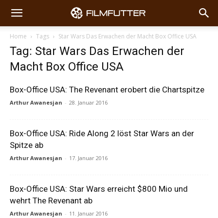
Home
Tags
Star Wars Das Erwachen der Macht Box Office USA
Tag: Star Wars Das Erwachen der
Macht Box Office USA
Box-Office USA: The Revenant erobert die Chartspitze
Arthur Awanesjan
-
28. Januar 2016
Box-Office USA: Ride Along 2 löst Star Wars an der
Spitze ab
Arthur Awanesjan
-
17. Januar 2016
Box-Office USA: Star Wars erreicht $800 Mio und
wehrt The Revenant ab
Arthur Awanesjan
-
11. Januar 2016