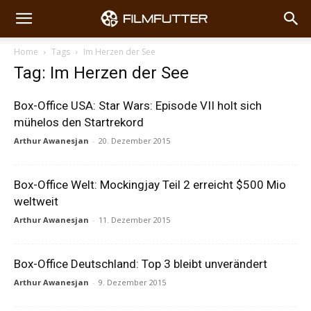
Home
Tags
Im Herzen der See
Tag: Im Herzen der See
Box-Office USA: Star Wars: Episode VII holt sich
mühelos den Startrekord
Arthur Awanesjan
-
20. Dezember 2015
Box-Office Welt: Mockingjay Teil 2 erreicht $500 Mio
weltweit
Arthur Awanesjan
-
11. Dezember 2015
Box-Office Deutschland: Top 3 bleibt unverändert
Arthur Awanesjan
-
9. Dezember 2015