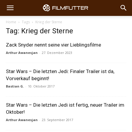
Home
Tags
Krieg der Sterne
Tag: Krieg der Sterne
Zack Snyder nennt seine vier Lieblingsfilme
Arthur Awanesjan
-
27. Dezember 2023
Star Wars – Die letzten Jedi: Finaler Trailer ist da,
Vorverkauf beginnt!
Bastian G.
-
10. Oktober 2017
Star Wars – Die letzten Jedi ist fertig, neuer Trailer im
Oktober!
Arthur Awanesjan
-
23. September 2017