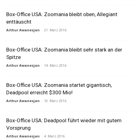
Box-Office USA: Zoomania bleibt oben, Allegiant
enttäuscht
Arthur Awanesjan
-
21. März 2016
Box-Office USA: Zoomania bleibt sehr stark an der
Spitze
Arthur Awanesjan
-
14. März 2016
Box-Office USA: Zoomania startet gigantisch,
Deadpool erreicht $300 Mio!
Arthur Awanesjan
-
10. März 2016
Box-Office USA: Deadpool führt wieder mit gutem
Vorsprung
Arthur Awanesjan
-
4. März 2016