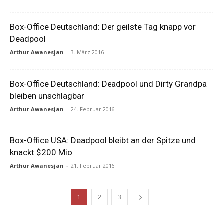
Box-Office Deutschland: Der geilste Tag knapp vor
Deadpool
Arthur Awanesjan
-
3. März 2016
Box-Office Deutschland: Deadpool und Dirty Grandpa
bleiben unschlagbar
Arthur Awanesjan
-
24. Februar 2016
Box-Office USA: Deadpool bleibt an der Spitze und
knackt $200 Mio
Arthur Awanesjan
-
21. Februar 2016
1
2
3