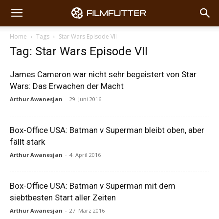
Home
Tags
Star Wars Episode VII
Tag: Star Wars Episode VII
James Cameron war nicht sehr begeistert von Star
Wars: Das Erwachen der Macht
Arthur Awanesjan
-
29. Juni 2016
Box-Office USA: Batman v Superman bleibt oben, aber
fällt stark
Arthur Awanesjan
-
4. April 2016
Box-Office USA: Batman v Superman mit dem
siebtbesten Start aller Zeiten
Arthur Awanesjan
-
27. März 2016