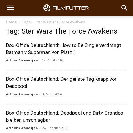
Home
Tags
Star Wars The Force Awakens
Tag: Star Wars The Force Awakens
Box-Office Deutschland: How to Be Single verdrängt
Batman v Superman von Platz 1
Arthur Awanesjan
-
14. April 2016
Box-Office Deutschland: Der geilste Tag knapp vor
Deadpool
Arthur Awanesjan
-
3. März 2016
Box-Office Deutschland: Deadpool und Dirty Grandpa
bleiben unschlagbar
Arthur Awanesjan
-
24. Februar 2016