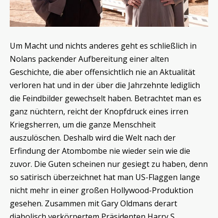
Um Macht und nichts anderes geht es schließlich in
Nolans packender Aufbereitung einer alten
Geschichte, die aber offensichtlich nie an Aktualität
verloren hat und in der über die Jahrzehnte lediglich
die Feindbilder gewechselt haben. Betrachtet man es
ganz nüchtern, reicht der Knopfdruck eines irren
Kriegsherren, um die ganze Menschheit
auszulöschen. Deshalb wird die Welt nach der
Erfindung der Atombombe nie wieder sein wie die
zuvor. Die Guten scheinen nur gesiegt zu haben, denn
so satirisch überzeichnet hat man US-Flaggen lange
nicht mehr in einer großen Hollywood-Produktion
gesehen. Zusammen mit Gary Oldmans derart
diabolisch verkörpertem Präsidenten Harry S.