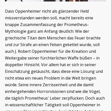
Dass Oppenheimer nicht als glänzender Held
missverstanden werden soll, macht bereits eine
knappe Zusammenfassung der Prometheus-
Mythologie ganz am Anfang deutlich: Wie der
griechische Titan dem Menschen das Feuer brachte
und zur Strafe an einen Felsen gekettet wurde, soll
auch J. Robert Oppenheimer für die Kreation und
Weitergabe seiner fürchterlichen Waffe büßen – in
doppelter Hinsicht. Vor allem hat er sich in seiner
Einschätzung getäuscht, dass diese eine Lösung und
nicht etwa ein neues Problem in die Welt bringen
würde. Seine innere Zerrissenheit und die damit
einhergehenden Horrorvisionen sind wie die Vögel,
die täglich Prometheus' Leber zerpflücken. Doch auch
in wissenschaftlicher Tätigkeit soll Oppenheimer in