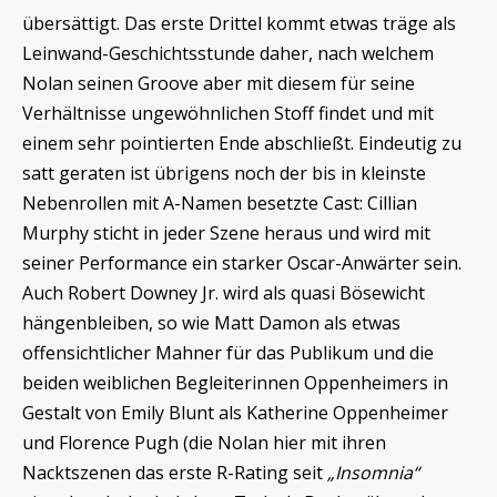
übersättigt. Das erste Drittel kommt etwas träge als
Leinwand-Geschichtsstunde daher, nach welchem
Nolan seinen Groove aber mit diesem für seine
Verhältnisse ungewöhnlichen Stoff findet und mit
einem sehr pointierten Ende abschließt. Eindeutig zu
satt geraten ist übrigens noch der bis in kleinste
Nebenrollen mit A-Namen besetzte Cast: Cillian
Murphy sticht in jeder Szene heraus und wird mit
seiner Performance ein starker Oscar-Anwärter sein.
Auch Robert Downey Jr. wird als quasi Bösewicht
hängenbleiben, so wie Matt Damon als etwas
offensichtlicher Mahner für das Publikum und die
beiden weiblichen Begleiterinnen Oppenheimers in
Gestalt von Emily Blunt als Katherine Oppenheimer
und Florence Pugh (die Nolan hier mit ihren
Nacktszenen das erste R-Rating seit
„Insomnia“