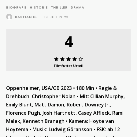
BIOGRAFIE
HISTORIE
THRILLER
DRAMA
BASTIAN G.
-
19. JULI 2023
4
Filmfutter Urteil
Oppenheimer, USA/GB 2023 • 180 Min • Regie &
Drehbuch: Christopher Nolan • Mit: Cillian Murphy,
Emily Blunt, Matt Damon, Robert Downey Jr.,
Florence Pugh, Josh Hartnett, Casey Affleck, Rami
Malek, Kenneth Branagh • Kamera: Hoyte van
Hoytema • Musik: Ludwig Göransson • FSK: ab 12