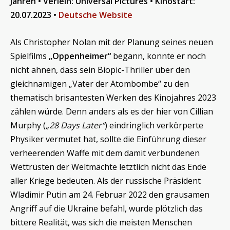
Jahren • Verleih: Universal Pictures • Kinostart:
20.07.2023 •
Deutsche Website
Als Christopher Nolan mit der Planung seines neuen
Spielfilms
„Oppenheimer“
begann, konnte er noch
nicht ahnen, dass sein Biopic-Thriller über den
gleichnamigen „Vater der Atombombe“ zu den
thematisch brisantesten Werken des Kinojahres 2023
zählen würde. Denn anders als es der hier von Cillian
Murphy (
„28 Days Later“
) eindringlich verkörperte
Physiker vermutet hat, sollte die Einführung dieser
verheerenden Waffe mit dem damit verbundenen
Wettrüsten der Weltmächte letztlich nicht das Ende
aller Kriege bedeuten. Als der russische Präsident
Wladimir Putin am 24. Februar 2022 den grausamen
Angriff auf die Ukraine befahl, wurde plötzlich das
bittere Realität, was sich die meisten Menschen