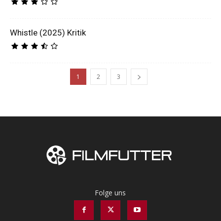
Whistle (2025) Kritik
1
2
3
Folge uns