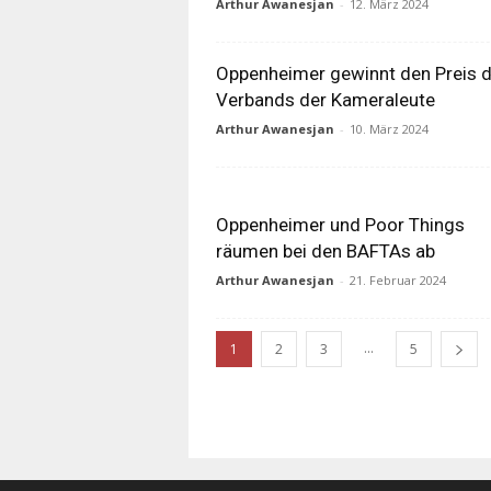
Arthur Awanesjan
-
12. März 2024
Oppenheimer gewinnt den Preis 
Verbands der Kameraleute
Arthur Awanesjan
-
10. März 2024
Oppenheimer und Poor Things
räumen bei den BAFTAs ab
Arthur Awanesjan
-
21. Februar 2024
...
1
2
3
5