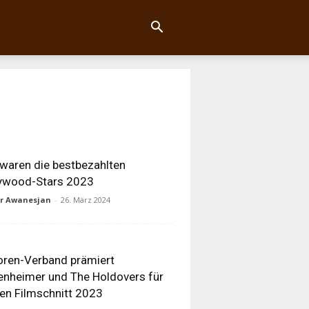
waren die bestbezahlten
lywood-Stars 2023
ur Awanesjan
-
26. März 2024
oren-Verband prämiert
nheimer und The Holdovers für
en Filmschnitt 2023