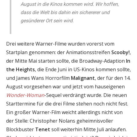
August in die Kinos kommen wird. Wir hoffen,
dass die Welt bis dahin ein sichererer und
gesünderer Ort sein wird.
Drei weitere Warner-Filme wurden vorerst vom
Startplan genommen: der Animationsstreifen
Scooby!
,
der Mitte Mai starten sollte, die Broadway-Adaption
In
the Heights
, die Ende Juni in US-Kinos kommen sollte,
und James Wans Horrorfilm
Malignant
, der für den 14.
August vorgesehen war und jetzt vom hauseigenen
Wonder-Woman
-Sequel verdrängt wurde. Die neuen
Starttermine für die drei Filme stehen noch nicht fest.
Ein großer Warner-Film weicht allerdings nicht von
der Stelle: Christopher Nolans geheimnisvoller
Blockbuster
Tenet
soll weiterhin Mitte Juli anlaufen.