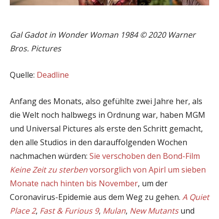
Gal Gadot in Wonder Woman 1984 © 2020 Warner
Bros. Pictures
Quelle:
Deadline
Anfang des Monats, also gefühlte zwei Jahre her, als
die Welt noch halbwegs in Ordnung war, haben MGM
und Universal Pictures als erste den Schritt gemacht,
den alle Studios in den darauffolgenden Wochen
nachmachen würden:
Sie verschoben den Bond-Film
Keine Zeit zu sterben
vorsorglich von Apirl um sieben
Monate nach hinten bis November
, um der
Coronavirus-Epidemie aus dem Weg zu gehen.
A Quiet
Place 2
,
Fast & Furious 9
,
Mulan
,
New Mutants
und