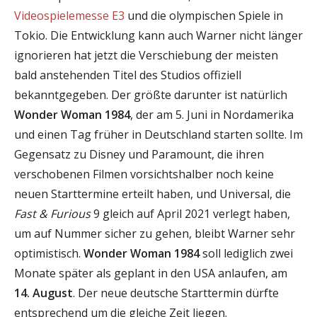
Videospielemesse E3
und die olympischen Spiele in
Tokio. Die Entwicklung kann auch Warner nicht länger
ignorieren hat jetzt die Verschiebung der meisten
bald anstehenden Titel des Studios offiziell
bekanntgegeben. Der größte darunter ist natürlich
Wonder Woman 1984
, der am 5. Juni in Nordamerika
und einen Tag früher in Deutschland starten sollte. Im
Gegensatz zu Disney und Paramount, die ihren
verschobenen Filmen vorsichtshalber noch keine
neuen Starttermine erteilt haben, und Universal, die
Fast & Furious
9 gleich auf April 2021 verlegt haben,
um auf Nummer sicher zu gehen, bleibt Warner sehr
optimistisch.
Wonder Woman 1984
soll lediglich zwei
Monate später als geplant in den USA anlaufen, am
14. August
. Der neue deutsche Starttermin dürfte
entsprechend um die gleiche Zeit liegen.