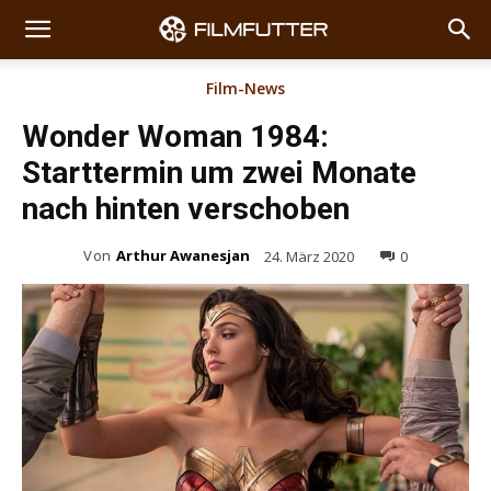
Film-News
Wonder Woman 1984:
Starttermin um zwei Monate
nach hinten verschoben
Von
Arthur Awanesjan
24. März 2020
0