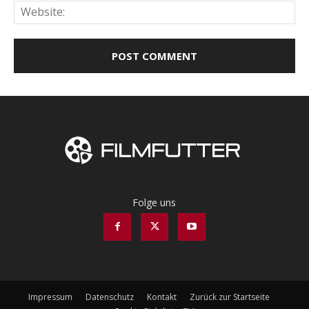
Web
Folge uns
Impressum
Datenschutz
Kontakt
Zurück zur Startseite