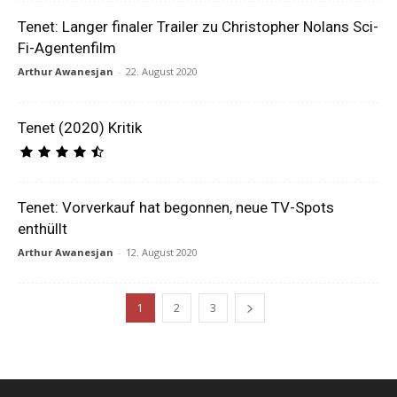
Tenet: Langer finaler Trailer zu Christopher Nolans Sci-
Fi-Agentenfilm
Arthur Awanesjan
-
22. August 2020
Tenet (2020) Kritik
Tenet: Vorverkauf hat begonnen, neue TV-Spots
enthüllt
Arthur Awanesjan
-
12. August 2020
1
2
3