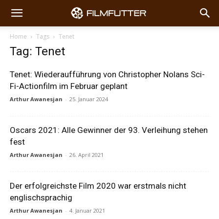
Home
Tags
Tenet
Tag: Tenet
Tenet: Wiederaufführung von Christopher Nolans Sci-
Fi-Actionfilm im Februar geplant
Arthur Awanesjan
-
25. Januar 2024
Oscars 2021: Alle Gewinner der 93. Verleihung stehen
fest
Arthur Awanesjan
-
26. April 2021
Der erfolgreichste Film 2020 war erstmals nicht
englischsprachig
Arthur Awanesjan
-
4. Januar 2021