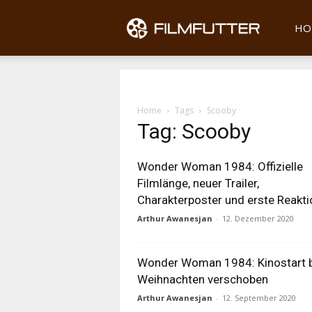
Filmfu
HO
Home
Tags
Scooby
Tag: Scooby
Wonder Woman 1984: Offizielle
Filmlänge, neuer Trailer,
Charakterposter und erste Reakt
Arthur Awanesjan
-
12. Dezember 2020
Wonder Woman 1984: Kinostart 
Weihnachten verschoben
Arthur Awanesjan
-
12. September 2020