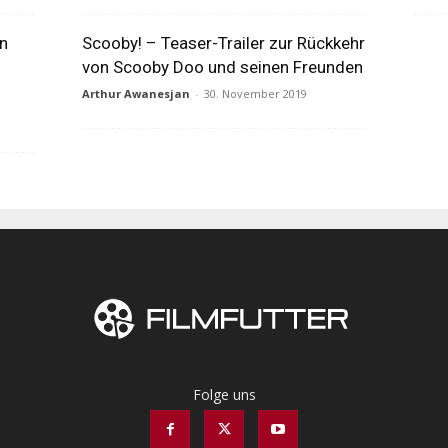
n
Scooby! – Teaser-Trailer zur Rückkehr
von Scooby Doo und seinen Freunden
Arthur Awanesjan
-
30. November 2019
Folge uns