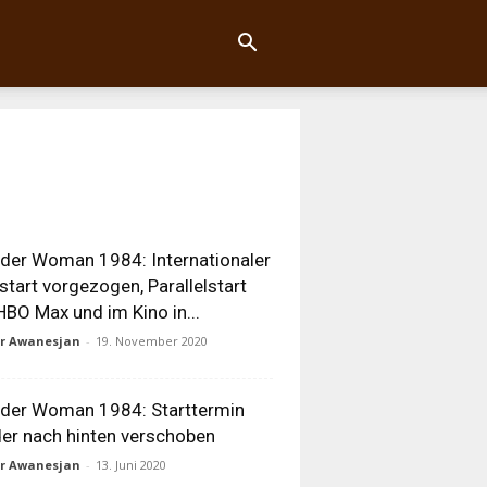
er Woman 1984: Internationaler
start vorgezogen, Parallelstart
HBO Max und im Kino in...
ur Awanesjan
-
19. November 2020
der Woman 1984: Starttermin
er nach hinten verschoben
ur Awanesjan
-
13. Juni 2020