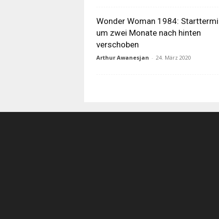
Wonder Woman 1984: Starttermi
um zwei Monate nach hinten
verschoben
Arthur Awanesjan
-
24. März 2020