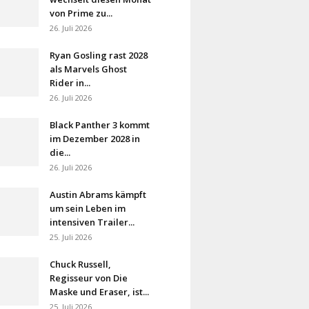
von Prime zu...
26. Juli 2026
Ryan Gosling rast 2028
als Marvels Ghost
Rider in...
26. Juli 2026
Black Panther 3 kommt
im Dezember 2028 in
die...
26. Juli 2026
Austin Abrams kämpft
um sein Leben im
intensiven Trailer...
25. Juli 2026
Chuck Russell,
Regisseur von Die
Maske und Eraser, ist...
25. Juli 2026