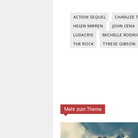
ACTION SEQUEL
CHARLIZE 
HELEN MIRREN
JOHN CENA
LUDACRIS
MICHELLE RODRI
THE ROCK
TYRESE GIBSON
Mehr zum Thema