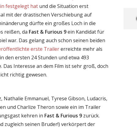
n festgelegt hat
und die Situation erst
sal mit der drastischen Verschiebung auf
inänderung dürfte ein großes Loch in die
s reißen, da
Fast & Furious 9
ein Kandidat für
spiel war. Das gelang auch schon seinen beiden
röffentlichte erste Trailer
erreichte mehr als
e in den ersten 24 Stunden und etwa 493
. Das Interesse an dem Film ist sehr groß, doch
icht richtig gewesen.
ez, Nathalie Emmanuel, Tyrese Gibson, Ludacris,
en und Charlize Theron sowie ein im Trailer
hungsgast kehren in
Fast & Furious 9
zurück.
 zugleich seinen Bruder!) verkörpert der