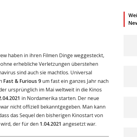
Wei
Ne
rew haben in ihren Filmen Dinge weggesteckt,
r ohne erhebliche Verletzungen überstehen
virus sind auch sie machtlos. Universal
on
Fast & Furious 9
um fast ein ganzes Jahr nach
der ursprünglich im Mai weltweit in die Kinos
2.04.2021
in Nordamerika starten. Der neue
war nicht offiziell bekanntgegeben. Man kann
, dass das Sequel den bisherigen Kinostart von
ird, der für den
1.04.2021
angesetzt war.