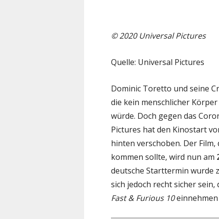
© 2020 Universal Pictures
Quelle: Universal Pictures
Dominic Toretto und seine C
die kein menschlicher Körpe
würde. Doch gegen das Corona
Pictures hat den Kinostart v
hinten verschoben. Der Film, 
kommen sollte, wird nun am
deutsche Starttermin wurde z
sich jedoch recht sicher sein
Fast & Furious 10
einnehmen w