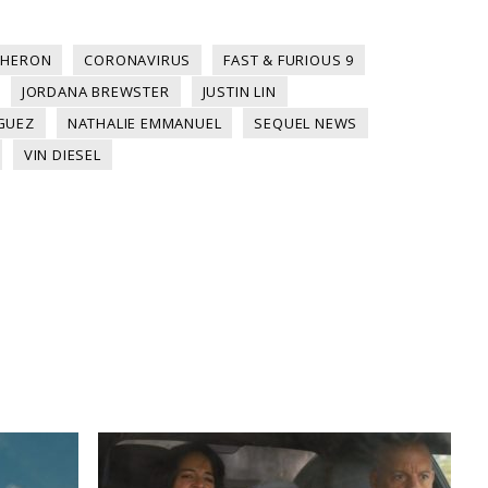
THERON
CORONAVIRUS
FAST & FURIOUS 9
JORDANA BREWSTER
JUSTIN LIN
GUEZ
NATHALIE EMMANUEL
SEQUEL NEWS
VIN DIESEL