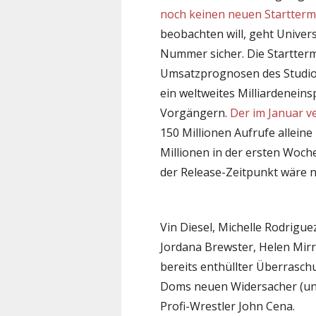
noch keinen neuen Starttermi
beobachten will, geht Univer
Nummer sicher. Die Startterm
Umsatzprognosen des Studio
ein weltweites Milliardenein
Vorgängern.
Der im Januar ve
150 Millionen Aufrufe allein
Millionen in der ersten Woche
der Release-Zeitpunkt wäre n
Vin Diesel, Michelle Rodrigu
Jordana Brewster, Helen Mirr
bereits enthüllter Überrasc
Doms neuen Widersacher (und
Profi-Wrestler John Cena.