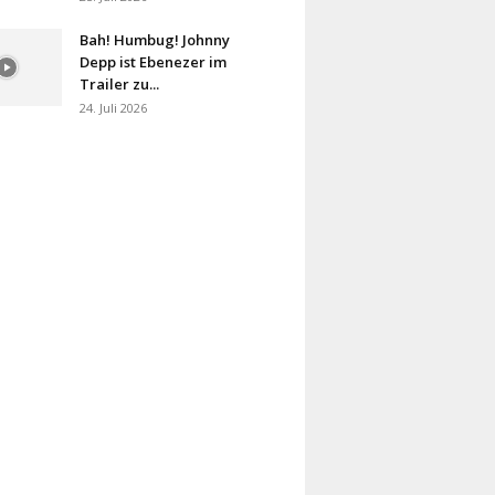
Bah! Humbug! Johnny
Depp ist Ebenezer im
Trailer zu...
24. Juli 2026