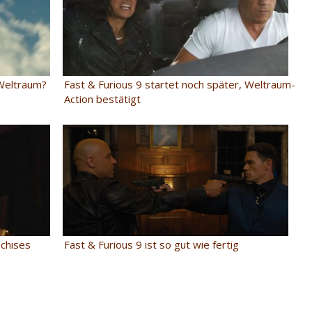
 Weltraum?
Fast & Furious 9 startet noch später, Weltraum-
Action bestätigt
nchises
Fast & Furious 9 ist so gut wie fertig