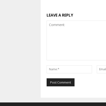
LEAVE A REPLY
Comment:
Name:*