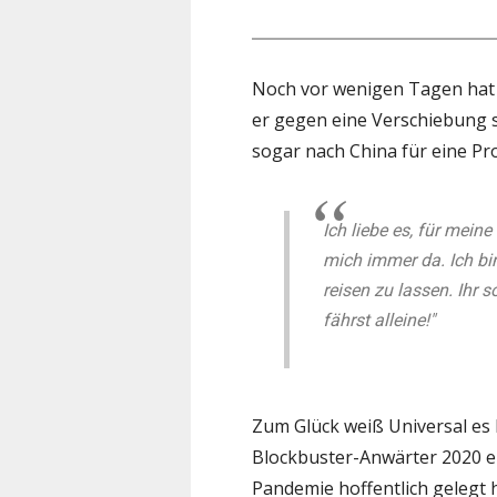
Noch vor wenigen Tagen ha
er gegen eine Verschiebung 
sogar nach China für eine Pr
Ich liebe es, für mein
mich immer da. Ich bin
reisen zu lassen. Ihr s
fährst alleine!"
Zum Glück weiß Universal es 
Blockbuster-Anwärter 2020 er
Pandemie hoffentlich gelegt 