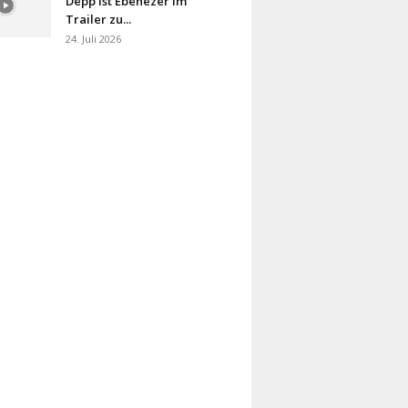
Depp ist Ebenezer im
Trailer zu...
24. Juli 2026