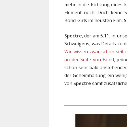
mehr in die Richtung eines 
Element noch. Doch keine So
Bond-Girls im neusten Film,
S
Spectre
, der am
5.11.
in unse
Schweigens, was Details zu 
Wir wissen zwar schon seit
an der Seite von Bond
, jed
schon sehr bald anstehenden 
der Geheimhaltung ein wenig
von
Spectre
samt zusätzliche