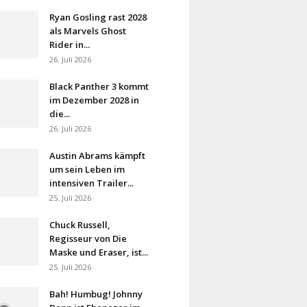
Ryan Gosling rast 2028
als Marvels Ghost
Rider in...
26. Juli 2026
Black Panther 3 kommt
im Dezember 2028 in
die...
26. Juli 2026
Austin Abrams kämpft
um sein Leben im
intensiven Trailer...
25. Juli 2026
Chuck Russell,
Regisseur von Die
Maske und Eraser, ist...
25. Juli 2026
Bah! Humbug! Johnny