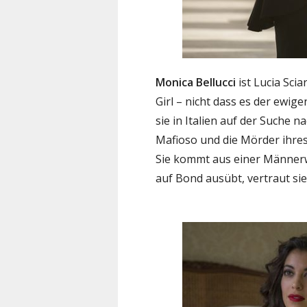
Monica Bellucci
ist Lucia Scia
Girl – nicht dass es der ewig
sie in Italien auf der Suche n
Mafioso und die Mörder ihres
Sie kommt aus einer Männerwe
auf Bond ausübt, vertraut sie 