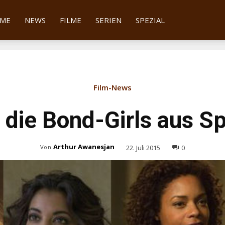
tter
ME
NEWS
FILME
SERIEN
SPEZIAL
Film-News
d die Bond-Girls aus S
Arthur Awanesjan
22. Juli 2015
0
Von