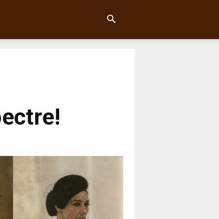
pectre!