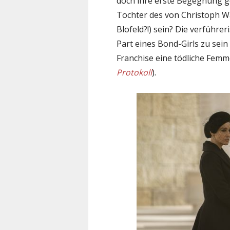
doch ihre erste Begegnung ge
Tochter des von Christoph W
Blofeld?!) sein? Die verführe
Part eines Bond-Girls zu sein
Franchise eine tödliche Femme
Protokoll
).