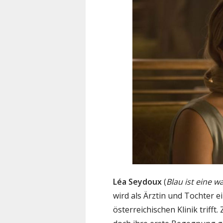
Léa Seydoux
(
Blau ist eine 
wird als Ärztin und Tochter ei
österreichischen Klinik triff