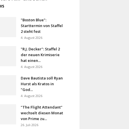
ws
"Boston Blue":
Starttermin von Staffel
2 steht fest
4. August 2026
"R.J. Decker": Staffel 2
der neuen Krimiserie
hat einen...
4. August 2026
Dave Bautista soll Ryan
Hurst als Kratos in
"God...
4. August 2026
"The Flight Attendant"
wechselt diesen Monat
von Prime zu...
26. Juli 2026