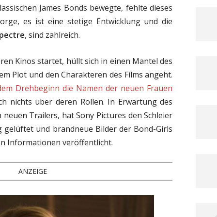
klassischen James Bonds bewegte, fehlte dieses
rge, es ist eine stetige Entwicklung und die
pectre
, sind zahlreich.
ren Kinos startet, hüllt sich in einen Mantel des
dem Plot und den Charakteren des Films angeht.
 dem Drehbeginn die Namen der neuen Frauen
och nichts über deren Rollen. In Erwartung des
neuen Trailers, hat Sony Pictures den Schleier
 gelüftet und brandneue Bilder der Bond-Girls
n Informationen veröffentlicht.
ANZEIGE