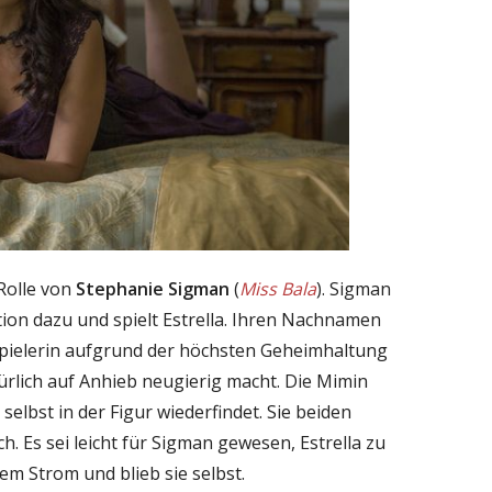
 Rolle von
Stephanie Sigman
(
Miss Bala
). Sigman
ion dazu und spielt Estrella. Ihren Nachnamen
spielerin aufgrund der höchsten Geheimhaltung
ürlich auf Anhieb neugierig macht. Die Mimin
h selbst in der Figur wiederfindet. Sie beiden
. Es sei leicht für Sigman gewesen, Estrella zu
dem Strom und blieb sie selbst.