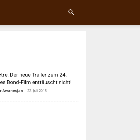
tre: Der neue Trailer zum 24.
s Bond-Film enttäuscht nicht!
ur Awanesjan
-
22. Juli 2015