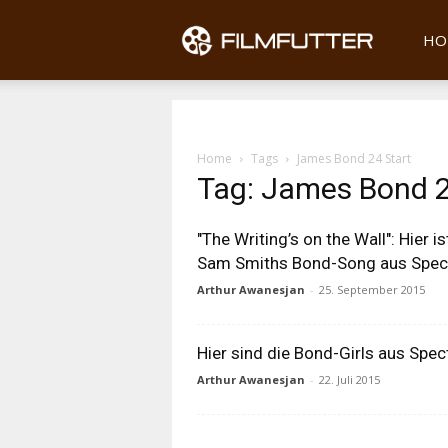
Filmfu
HO
Home
Tags
James Bond 24 Start
Tag: James Bond 2
"The Writing’s on the Wall": Hier is
Sam Smiths Bond-Song aus Spec
Arthur Awanesjan
-
25. September 2015
Hier sind die Bond-Girls aus Spec
Arthur Awanesjan
-
22. Juli 2015