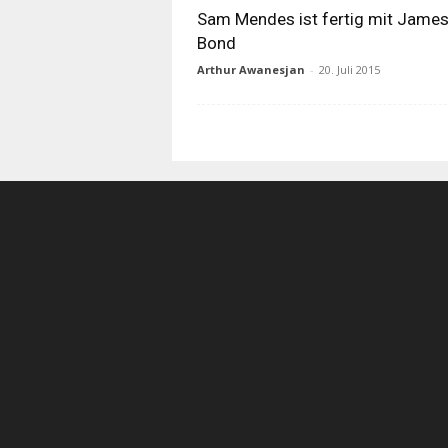
Sam Mendes ist fertig mit Jame
Bond
Arthur Awanesjan
-
20. Juli 2015