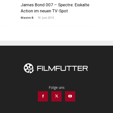
s
James Bond 007 – Spectre: Eiskalte
Action im neuen TV-Spot
Maxim B.
-
10. Juni 2015
Folge uns