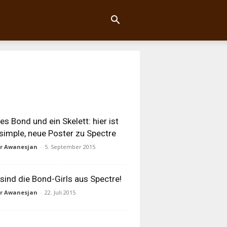
s Bond und ein Skelett: hier ist
simple, neue Poster zu Spectre
ur Awanesjan
-
5. September 2015
 sind die Bond-Girls aus Spectre!
ur Awanesjan
-
22. Juli 2015