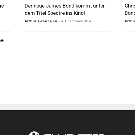
ie
Der neue James Bond kommt unter
Chri
dem Titel Spectre ins Kino!
Bond
Arthur Awanesjan
-
4. Dezember 2014
Arth
me