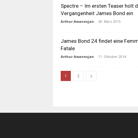
Spectre – Im ersten Teaser holt d
Vergangenheit James Bond ein
Arthur Awanesjan
-
28. März 2015
James Bond 24 findet eine Fem
Fatale
Arthur Awanesjan
-
11. Oktober 2014
1
2