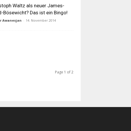
stoph Waltz als neuer James-
-Bösewicht? Das ist ein Bingo!
ur Awanesjan
-
14. November 2014
Page 1 of 2