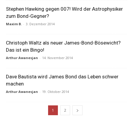
Stephen Hawking gegen 007! Wird der Astrophysiker
zum Bond-Gegner?
Maxim B.
-
3. Dezember 2014
Christoph Waltz als neuer James-Bond-Bösewicht?
Das ist ein Bingo!
Arthur Awanesjan
-
14. November 2014
Dave Bautista wird James Bond das Leben schwer
machen
Arthur Awanesjan
-
19. Oktober 2014
1
2