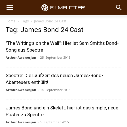
Home
Tags
James Bond 24 Cast
Tag: James Bond 24 Cast
"The Writing’s on the Wall": Hier ist Sam Smiths Bond-
Song aus Spectre
Arthur Awanesjan
-
25. September 2015
Spectre: Die Laufzeit des neuen James-Bond-
Abenteuers enthüllt!
Arthur Awanesjan
-
14. September 2015
James Bond und ein Skelett: hier ist das simple, neue
Poster zu Spectre
Arthur Awanesjan
-
5. September 2015