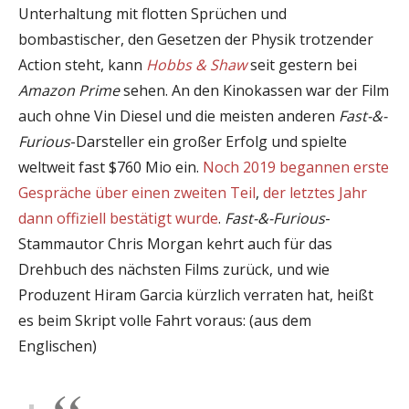
Unterhaltung mit flotten Sprüchen und
bombastischer, den Gesetzen der Physik trotzender
Action steht, kann
Hobbs & Shaw
seit gestern bei
Amazon Prime
sehen. An den Kinokassen war der Film
auch ohne Vin Diesel und die meisten anderen
Fast-&-
Furious
-Darsteller ein großer Erfolg und spielte
weltweit fast $760 Mio ein.
Noch 2019 begannen erste
Gespräche über einen zweiten Teil
,
der letztes Jahr
dann offiziell bestätigt wurde
.
Fast-&-Furious
-
Stammautor Chris Morgan kehrt auch für das
Drehbuch des nächsten Films zurück, und wie
Produzent Hiram Garcia kürzlich verraten hat, heißt
es beim Skript volle Fahrt voraus: (aus dem
Englischen)