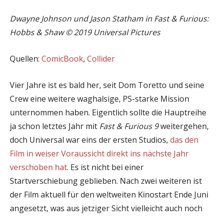
Dwayne Johnson und Jason Statham in Fast & Furious:
Hobbs & Shaw © 2019 Universal Pictures
Quellen:
ComicBook
,
Collider
Vier Jahre ist es bald her, seit Dom Toretto und seine
Crew eine weitere waghalsige, PS-starke Mission
unternommen haben. Eigentlich sollte die Hauptreihe
ja schon letztes Jahr mit
Fast & Furious 9
weitergehen,
doch Universal war eins der ersten Studios,
das den
Film in weiser Voraussicht direkt ins nächste Jahr
verschoben hat
. Es ist nicht bei einer
Startverschiebung geblieben. Nach zwei weiteren ist
der Film aktuell für den weltweiten Kinostart Ende Juni
angesetzt, was aus jetziger Sicht vielleicht auch noch