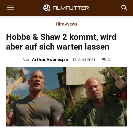
Film-News
Hobbs & Shaw 2 kommt, wird
aber auf sich warten lassen
Von
Arthur Awanesjan
13. April 2021
0