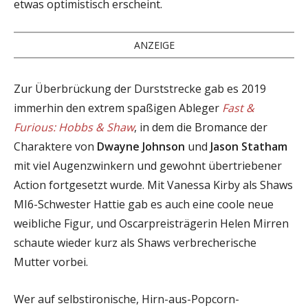
etwas optimistisch erscheint.
ANZEIGE
Zur Überbrückung der Durststrecke gab es 2019
immerhin den extrem spaßigen Ableger
Fast &
Furious: Hobbs & Shaw
, in dem die Bromance der
Charaktere von
Dwayne Johnson
und
Jason Statham
mit viel Augenzwinkern und gewohnt übertriebener
Action fortgesetzt wurde. Mit Vanessa Kirby als Shaws
MI6-Schwester Hattie gab es auch eine coole neue
weibliche Figur, und Oscarpreisträgerin Helen Mirren
schaute wieder kurz als Shaws verbrecherische
Mutter vorbei.
Wer auf selbstironische, Hirn-aus-Popcorn-