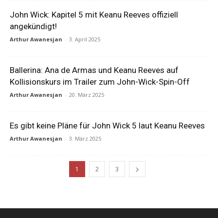
John Wick: Kapitel 5 mit Keanu Reeves offiziell
angekündigt!
Arthur Awanesjan
-
3. April 2025
Ballerina: Ana de Armas und Keanu Reeves auf
Kollisionskurs im Trailer zum John-Wick-Spin-Off
Arthur Awanesjan
-
20. März 2025
Es gibt keine Pläne für John Wick 5 laut Keanu Reeves
Arthur Awanesjan
-
3. März 2025
1
2
3