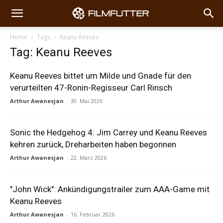
Home
Tags
Keanu Reeves
Tag: Keanu Reeves
Keanu Reeves bittet um Milde und Gnade für den
verurteilten 47-Ronin-Regisseur Carl Rinsch
Arthur Awanesjan
-
30. Mai 2026
Sonic the Hedgehog 4: Jim Carrey und Keanu Reeves
kehren zurück, Dreharbeiten haben begonnen
Arthur Awanesjan
-
22. März 2026
"John Wick": Ankündigungstrailer zum AAA-Game mit
Keanu Reeves
Arthur Awanesjan
-
16. Februar 2026