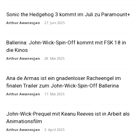
Sonic the Hedgehog 3 kommt im Juli zu Paramount+
Arthur Awanesjan
-
27. Juni 2025
Ballerina: John-Wick-Spin-Off kommt mit FSK 18 in
die Kinos
Arthur Awanesjan
-
28. Mai 2025
Ana de Armas ist ein gnadenloser Racheengel im
finalen Trailer zum John-Wick-Spin-Off Ballerina
Arthur Awanesjan
-
17. Mai 2025
John-Wick-Prequel mit Keanu Reeves ist in Arbeit als
Animationsfilm
Arthur Awanesjan
-
3. April 2025