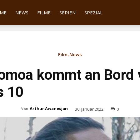
tter
ME
NEWS
FILME
SERIEN
SPEZIAL
Film-News
omoa kommt an Bord 
s 10
Arthur Awanesjan
30. Januar 2022
0
Von