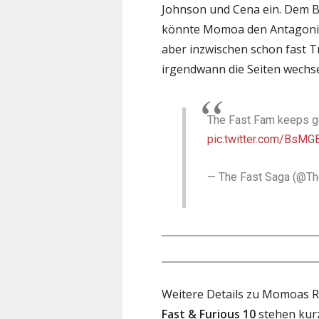
Johnson und Cena ein. Dem B
könnte Momoa den Antagoniste
aber inzwischen schon fast T
irgendwann die Seiten wechse
The Fast Fam keeps g
pic.twitter.com/BsM
— The Fast Saga (@T
Weitere Details zu Momoas Ro
Fast & Furious 10
stehen kurz