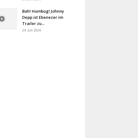
Bah! Humbug! Johnny
Depp ist Ebenezer im
Trailer zu...
24. Juli 2026