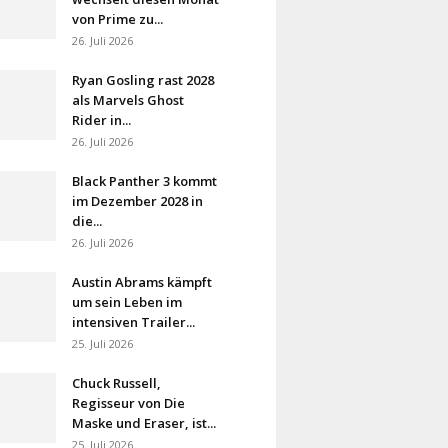
von Prime zu...
26. Juli 2026
Ryan Gosling rast 2028
als Marvels Ghost
Rider in...
26. Juli 2026
Black Panther 3 kommt
im Dezember 2028 in
die...
26. Juli 2026
Austin Abrams kämpft
um sein Leben im
intensiven Trailer...
25. Juli 2026
Chuck Russell,
Regisseur von Die
Maske und Eraser, ist...
25. Juli 2026