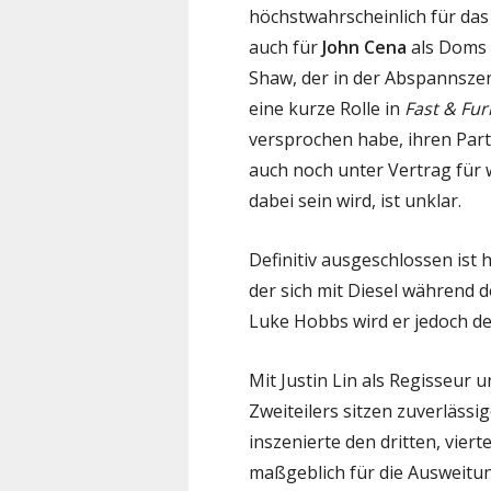
höchstwahrscheinlich für das
auch für
John Cena
als Doms
Shaw, der in der Abspannsze
eine kurze Rolle in
Fast & Fur
versprochen habe, ihren Par
auch noch unter Vertrag für w
dabei sein wird, ist unklar.
Definitiv ausgeschlossen ist
der sich mit Diesel während de
Luke Hobbs wird er jedoch d
Mit Justin Lin als Regisseur
Zweiteilers sitzen zuverlässi
inszenierte den dritten, viert
maßgeblich für die Ausweitu