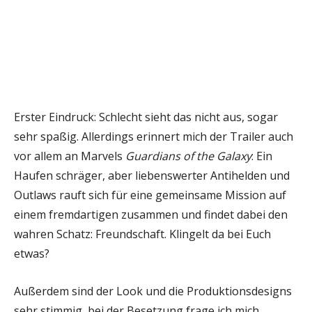
Erster Eindruck: Schlecht sieht das nicht aus, sogar
sehr spaßig. Allerdings erinnert mich der Trailer auch
vor allem an Marvels
Guardians of the Galaxy
: Ein
Haufen schräger, aber liebenswerter Antihelden und
Outlaws rauft sich für eine gemeinsame Mission auf
einem fremdartigen zusammen und findet dabei den
wahren Schatz: Freundschaft. Klingelt da bei Euch
etwas?
Außerdem sind der Look und die Produktionsdesigns
sehr stimmig, bei der Besetzung frage ich mich