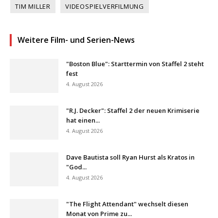
TIM MILLER
VIDEOSPIELVERFILMUNG
Weitere Film- und Serien-News
"Boston Blue": Starttermin von Staffel 2 steht
fest
4. August 2026
"R.J. Decker": Staffel 2 der neuen Krimiserie
hat einen...
4. August 2026
Dave Bautista soll Ryan Hurst als Kratos in
"God...
4. August 2026
"The Flight Attendant" wechselt diesen
Monat von Prime zu...