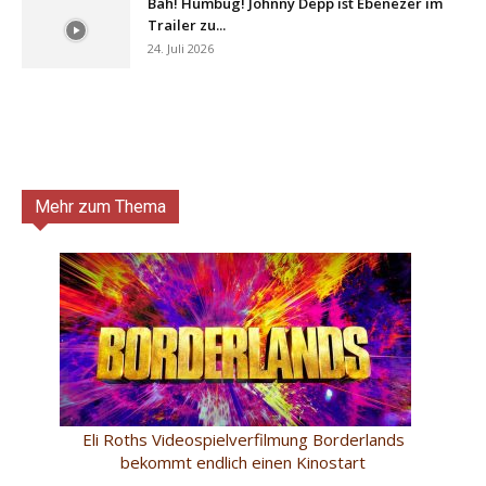
Bah! Humbug! Johnny Depp ist Ebenezer im
Trailer zu...
24. Juli 2026
Mehr zum Thema
Eli Roths Videospielverfilmung Borderlands
bekommt endlich einen Kinostart