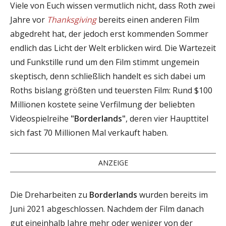
Viele von Euch wissen vermutlich nicht, dass Roth zwei
Jahre vor
Thanksgiving
bereits einen anderen Film
abgedreht hat, der jedoch erst kommenden Sommer
endlich das Licht der Welt erblicken wird. Die Wartezeit
und Funkstille rund um den Film stimmt ungemein
skeptisch, denn schließlich handelt es sich dabei um
Roths bislang größten und teuersten Film: Rund $100
Millionen kostete seine Verfilmung der beliebten
Videospielreihe
"Borderlands"
, deren vier Haupttitel
sich fast 70 Millionen Mal verkauft haben.
ANZEIGE
Die Dreharbeiten zu
Borderlands
wurden bereits im
Juni 2021 abgeschlossen. Nachdem der Film danach
gut eineinhalb Jahre mehr oder weniger von der