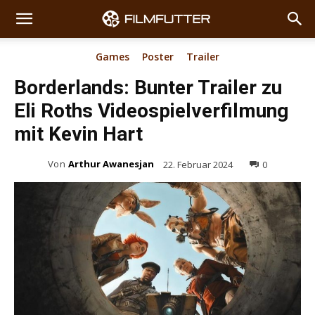
Games
Poster
Trailer
Borderlands: Bunter Trailer zu
Eli Roths Videospielverfilmung
mit Kevin Hart
Von
Arthur Awanesjan
22. Februar 2024
0