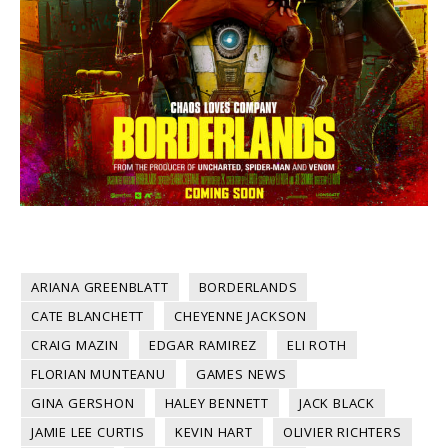
ARIANA GREENBLATT
BORDERLANDS
CATE BLANCHETT
CHEYENNE JACKSON
CRAIG MAZIN
EDGAR RAMIREZ
ELI ROTH
FLORIAN MUNTEANU
GAMES NEWS
GINA GERSHON
HALEY BENNETT
JACK BLACK
JAMIE LEE CURTIS
KEVIN HART
OLIVIER RICHTERS