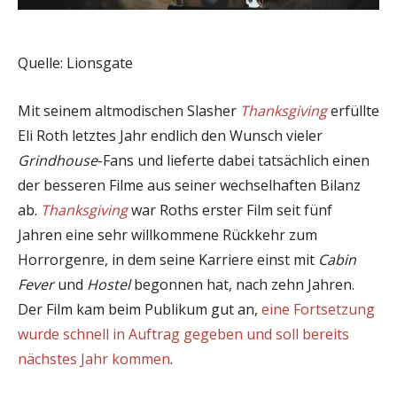
Quelle: Lionsgate
Mit seinem altmodischen Slasher
Thanksgiving
erfüllte
Eli Roth letztes Jahr endlich den Wunsch vieler
Grindhouse
-Fans und lieferte dabei tatsächlich einen
der besseren Filme aus seiner wechselhaften Bilanz
ab.
Thanksgiving
war Roths erster Film seit fünf
Jahren eine sehr willkommene Rückkehr zum
Horrorgenre, in dem seine Karriere einst mit
Cabin
Fever
und
Hostel
begonnen hat, nach zehn Jahren.
Der Film kam beim Publikum gut an,
eine Fortsetzung
wurde schnell in Auftrag gegeben und soll bereits
nächstes Jahr kommen
.