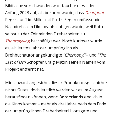
Bildfläche verschwunden war, tauchte er wieder
Anfang 2023 auf, als bekannt wurde, dass
Deadpool
-
Regisseur Tim Miller mit Roths Segen umfassende
Nachdrehs um Film beaufsichtigen würde, weil Roth
selbst zu der Zeit mit den Dreharbeiten zu
Thanksgiving
beschäftigt war. Noch kurioser wurde
es, als letztes Jahr der ursprünglich als
Drehbuchautor angekündigte
"Chernobyl"
– und
"The
Last of Us"
-Schöpfer Craig Mazin seinen Namen vom
Projekt entfernt hat.
Mir schwant angesichts dieser Produktionsgeschichte
nichts Gutes, doch letztlich werden wir es im August
herausfinden können, wenn
Borderlands
endlich in
die Kinos kommt – mehr als drei Jahre nach dem Ende
der ursprünglichen Dreharbeiten! Lionsgate und