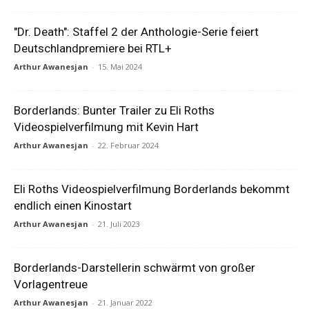
"Dr. Death": Staffel 2 der Anthologie-Serie feiert
Deutschlandpremiere bei RTL+
Arthur Awanesjan
-
15. Mai 2024
Borderlands: Bunter Trailer zu Eli Roths
Videospielverfilmung mit Kevin Hart
Arthur Awanesjan
-
22. Februar 2024
Eli Roths Videospielverfilmung Borderlands bekommt
endlich einen Kinostart
Arthur Awanesjan
-
21. Juli 2023
Borderlands-Darstellerin schwärmt von großer
Vorlagentreue
Arthur Awanesjan
-
21. Januar 2022