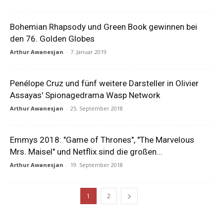
Bohemian Rhapsody und Green Book gewinnen bei
den 76. Golden Globes
Arthur Awanesjan
-
7. Januar 2019
Penélope Cruz und fünf weitere Darsteller in Olivier
Assayas' Spionagedrama Wasp Network
Arthur Awanesjan
-
25. September 2018
Emmys 2018: "Game of Thrones", "The Marvelous
Mrs. Maisel" und Netflix sind die großen...
Arthur Awanesjan
-
19. September 2018
1
2