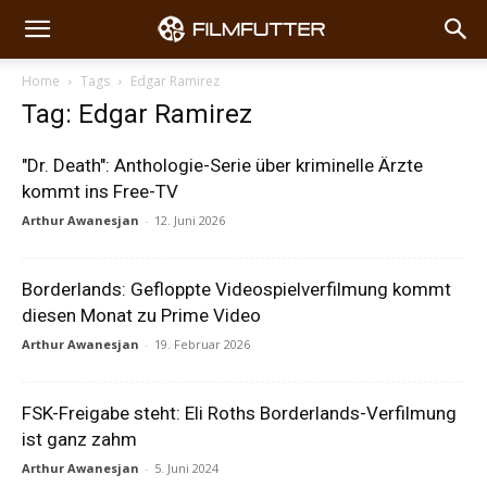
Home
Tags
Edgar Ramirez
Tag: Edgar Ramirez
"Dr. Death": Anthologie-Serie über kriminelle Ärzte
kommt ins Free-TV
Arthur Awanesjan
-
12. Juni 2026
Borderlands: Gefloppte Videospielverfilmung kommt
diesen Monat zu Prime Video
Arthur Awanesjan
-
19. Februar 2026
FSK-Freigabe steht: Eli Roths Borderlands-Verfilmung
ist ganz zahm
Arthur Awanesjan
-
5. Juni 2024